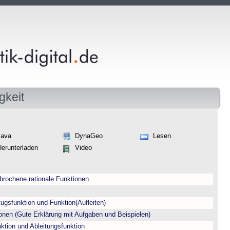
gkeit
Java
DynaGeo
Lesen
Herunterladen
Video
gebrochene rationale Funktionen
gsfunktion und Funktion(Aufleiten)
en (Gute Erklärung mit Aufgaben und Beispielen)
ion und Ableitungsfunktion