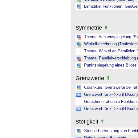
Lernzirkel Funktionen, GeoGe
Symmetrie
Thema: Achsenspiegelung (S)
Winkelberechnung (Thaleskreis
Thema: Winkel an Parallelen (
Thema: Parallelverschiebung (
Punktspiegelung eines Bildes
Grenzwerte
Crashkurs: Grenzwerte bei rat
Grenzwert für x-->xo (H.Koch)
Gerochene rationale Funktion
Grenzwert für x-->xo (H.Koch)
Stetigkeit
Stetige Fortsetzung von Funkti