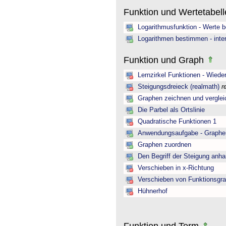
Funktion und Wertetabel
Logarithmusfunktion - Werte 
Logarithmen bestimmen - inter
Funktion und Graph
Lernzirkel Funktionen - Wiede
Steigungsdreieck (realmath)
r
Graphen zeichnen und verglei
Die Parbel als Ortslinie
Quadratische Funktionen 1
Anwendungsaufgabe - Graphen 
Graphen zuordnen
Den Begriff der Steigung anh
Verschieben in x-Richtung
Verschieben von Funktionsgra
Hühnerhof