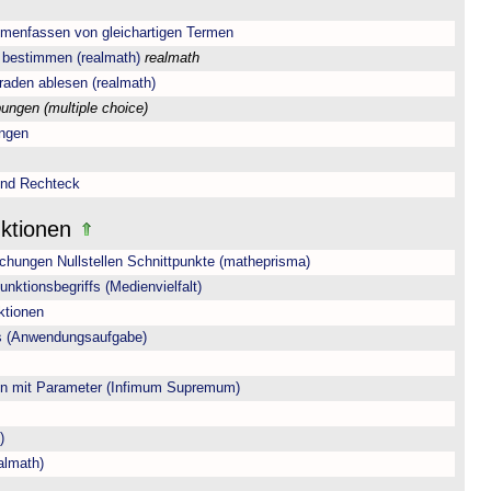
menfassen von gleichartigen Termen
 bestimmen (realmath)
realmath
aden ablesen (realmath)
ungen (multiple choice)
ungen
und Rechteck
nktionen
hungen Nullstellen Schnittpunkte (matheprisma)
nktionsbegriffs (Medienvielfalt)
ktionen
ls (Anwendungsaufgabe)
on mit Parameter (Infimum Supremum)
)
almath)