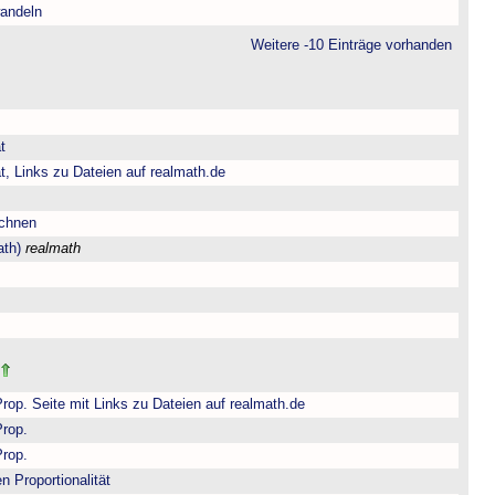
andeln
Weitere -10 Einträge vorhanden
t
t, Links zu Dateien auf realmath.de
echnen
ath)
realmath
Prop. Seite mit Links zu Dateien auf realmath.de
Prop.
Prop.
n Proportionalität