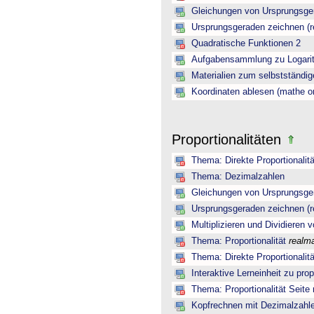
Gleichungen von Ursprungsger
Ursprungsgeraden zeichnen (r
Quadratische Funktionen 2
Aufgabensammlung zu Logarit
Materialien zum selbstständig
Koordinaten ablesen (mathe on
Proportionalitäten
Thema: Direkte Proportionalitä
Thema: Dezimalzahlen
Gleichungen von Ursprungsger
Ursprungsgeraden zeichnen (r
Multiplizieren und Dividieren
Thema: Proportionalität
realm
Thema: Direkte Proportionalitä
Interaktive Lerneinheit zu pro
Thema: Proportionalität Seite
Kopfrechnen mit Dezimalzahl