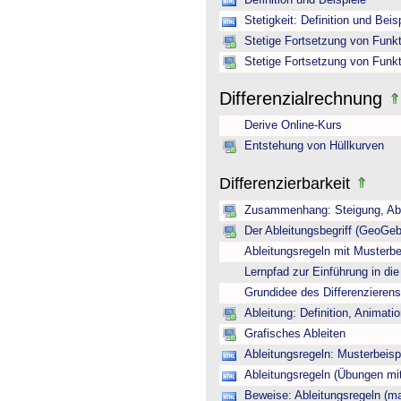
Definition und Beispiele
Stetigkeit: Definition und Beis
Stetige Fortsetzung von Funkti
Stetige Fortsetzung von Funkti
Differenzialrechnung
Derive Online-Kurs
Entstehung von Hüllkurven
Differenzierbarkeit
Zusammenhang: Steigung, Able
Der Ableitungsbegriff (GeoGeb
Ableitungsregeln mit Musterbe
Lernpfad zur Einführung in die
Grundidee des Differenzierens 
Ableitung: Definition, Animati
Grafisches Ableiten
Ableitungsregeln: Musterbeisp
Ableitungsregeln (Übungen mi
Beweise: Ableitungsregeln (m