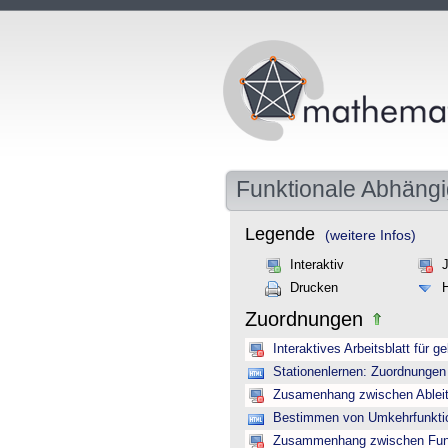
Funktionale Abhängi
Legende
(weitere Infos)
Interaktiv
Drucken
Zuordnungen
Interaktives Arbeitsblatt für 
Stationenlernen: Zuordnungen
Zusamenhang zwischen Ableitu
Bestimmen von Umkehrfunktion
Zusammenhang zwischen Funkt