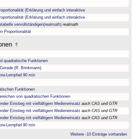
oportionalität (Erklärung und einfach interaktive
oportionalität (Erklärung und einfach interaktive
tetabelle vervollständigen(realmath)
realmath
n Proportionalität
ionen
nd quadratische Funktionen
 Gerade (R. Brinkmann)
bra-Lernpfad 90 min
atischen Funktionen
ereichen von quadratischen Funktionen
der Einstieg mit vielfältigem Medieneinsatz
auch CAS und GTR
der Einstieg mit vielfältigem Medieneinsatz
auch CAS und GTR
der Einstieg mit vielfältigem Medieneinsatz
auch CAS und GTR
bra-Lernpfad 90 min
Weitere -10 Einträge vorhanden