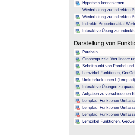
Hyperbeln kennenlernen
Wiederholung zur indirekten Pr
Wiederholung zur indirekten Pr
Indirekte Proportionalität:Wer
Interaktive Übung zur indirekte
Darstellung von Funkt
Parabeln
Graphenpuzzle über lineare u
Schnittpunkt von Parabel und
Lernzirkel Funktionen, GeoGe
Umkehrfunktionen I (Lernpfad)
Interaktive Übungen zu quadr
Aufgaben zu verschiedenen B
Lernpfad: Funktionen Umfassen
Lernpfad: Funktionen Umfassen
Lernpfad: Funktionen Umfassen
Lernzirkel Funktionen, GeoGe