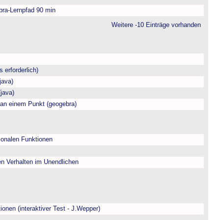
bra-Lernpfad 90 min
Weitere -10 Einträge vorhanden
 erforderlich)
java)
java)
 an einem Punkt (geogebra)
ionalen Funktionen
en Verhalten im Unendlichen
onen (interaktiver Test - J.Wepper)