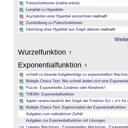
Potenzfunktionen (mathe-online)
Lernpfad zu Hyperbeln
Asymptoten einer Hyperbel einzeichnen
realmath
Zuziehübung zu Potenzfunktionen
Gleichung einer Hyperbel aus Graph ablesen
realmath
Weite
Wurzelfunktion
Exponentialfunktion
schnell zu lösende Aufgabenfolge zu exponentiellem Wachst
Multiple Choice Test: Wie schnell ändert sich eine Exponentia
Puzzle: Exponentielle Zunahme oder Abnahme?
THEMA: Exponentialfunktion
Applet veranschaulicht den Graph der Funktion f(x) = a^x für 
Multiple Choice Test: Eigenschaften der Exponentialfunktion
Aufgaben zum radioaktiven Zerfall
Aufgaben zur Exponentialfunktion mit Lösungen
Lineares Wachstum - Exponentielles Wachstum - Exponentie