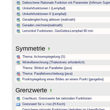
Gebrochene Rationale Funktion mit Parameter (Infimum Sup
Umkehrfunktionen I (Lernpfad)
Umkehrfunktionen II (Lernpfad)
Geradengleichung ablesen (realmath)
Geraden zeichnen(realmath)
Lernzirkel Funktionen, GeoGebra-Lernpfad 90 min
Symmetrie
Thema: Achsenspiegelung (S)
Winkelberechnung (Thaleskreis erforderlich)
Thema: Winkel an Parallelen (java)
Thema: Parallelverschiebung (java)
Punktspiegelung eines Bildes an einem Punkt (geogebra)
Grenzwerte
Crashkurs: Grenzwerte bei rationalen Funktionen
Grenzwert für x-->xo (H.Koch)
Gerochene rationale Funktionen Verhalten im Unendlichen