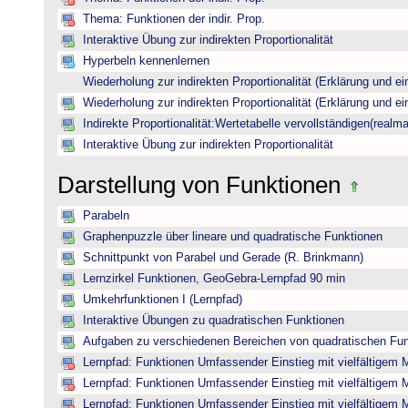
Thema: Funktionen der indir. Prop.
Interaktive Übung zur indirekten Proportionalität
Hyperbeln kennenlernen
Wiederholung zur indirekten Proportionalität (Erklärung und ei
Wiederholung zur indirekten Proportionalität (Erklärung und ei
Indirekte Proportionalität:Wertetabelle vervollständigen(realma
Interaktive Übung zur indirekten Proportionalität
Darstellung von Funktionen
Parabeln
Graphenpuzzle über lineare und quadratische Funktionen
Schnittpunkt von Parabel und Gerade (R. Brinkmann)
Lernzirkel Funktionen, GeoGebra-Lernpfad 90 min
Umkehrfunktionen I (Lernpfad)
Interaktive Übungen zu quadratischen Funktionen
Aufgaben zu verschiedenen Bereichen von quadratischen Fu
Lernpfad: Funktionen Umfassender Einstieg mit vielfältigem 
Lernpfad: Funktionen Umfassender Einstieg mit vielfältigem 
Lernpfad: Funktionen Umfassender Einstieg mit vielfältigem 