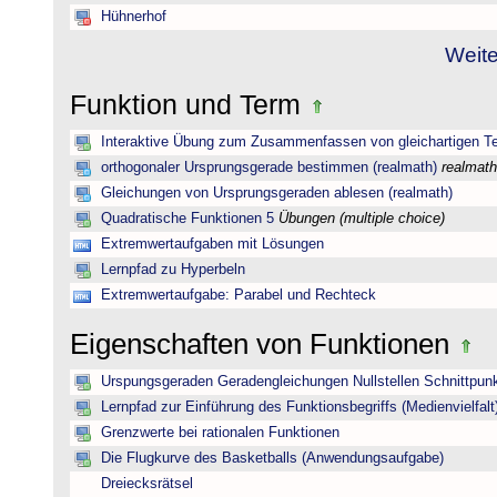
Hühnerhof
Weite
Funktion und Term
Interaktive Übung zum Zusammenfassen von gleichartigen T
orthogonaler Ursprungsgerade bestimmen (realmath)
realmath
Gleichungen von Ursprungsgeraden ablesen (realmath)
Quadratische Funktionen 5
Übungen (multiple choice)
Extremwertaufgaben mit Lösungen
Lernpfad zu Hyperbeln
Extremwertaufgabe: Parabel und Rechteck
Eigenschaften von Funktionen
Urspungsgeraden Geradengleichungen Nullstellen Schnittpun
Lernpfad zur Einführung des Funktionsbegriffs (Medienvielfalt
Grenzwerte bei rationalen Funktionen
Die Flugkurve des Basketballs (Anwendungsaufgabe)
Dreiecksrätsel