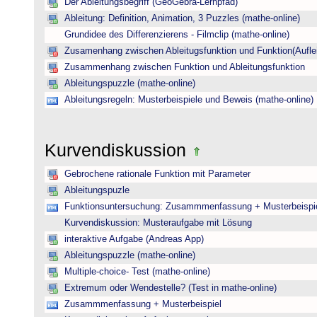
Der Ableitungsbegriff (GeoGebra-Lernpfad)
Ableitung: Definition, Animation, 3 Puzzles (mathe-online)
Grundidee des Differenzierens - Filmclip (mathe-online)
Zusamenhang zwischen Ableitugsfunktion und Funktion(Auflei
Zusammenhang zwischen Funktion und Ableitungsfunktion
Ableitungspuzzle (mathe-online)
Ableitungsregeln: Musterbeispiele und Beweis (mathe-online)
Kurvendiskussion
Gebrochene rationale Funktion mit Parameter
Ableitungspuzle
Funktionsuntersuchung: Zusammmenfassung + Musterbeispi
Kurvendiskussion: Musteraufgabe mit Lösung
interaktive Aufgabe (Andreas App)
Ableitungspuzzle (mathe-online)
Multiple-choice- Test (mathe-online)
Extremum oder Wendestelle? (Test in mathe-online)
Zusammmenfassung + Musterbeispiel