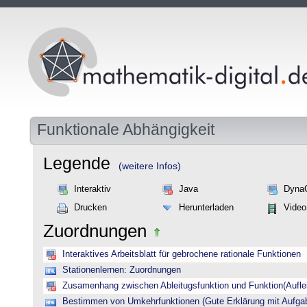
Funktionale Abhängigkeit
Legende
(weitere Infos)
Interaktiv
Java
Dyna
Drucken
Herunterladen
Video
Zuordnungen
Interaktives Arbeitsblatt für gebrochene rationale Funktionen
Stationenlernen: Zuordnungen
Zusamenhang zwischen Ableitugsfunktion und Funktion(Auflei
Bestimmen von Umkehrfunktionen (Gute Erklärung mit Aufgab