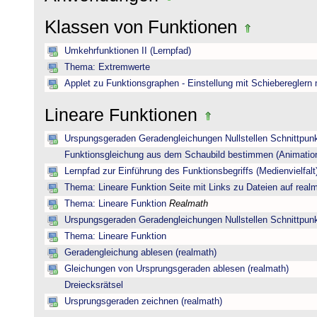
Klassen von Funktionen
Umkehrfunktionen II (Lernpfad)
Thema: Extremwerte
Applet zu Funktionsgraphen - Einstellung mit Schiebereglern
Lineare Funktionen
Urspungsgeraden Geradengleichungen Nullstellen Schnittpun
Funktionsgleichung aus dem Schaubild bestimmen (Animatio
Lernpfad zur Einführung des Funktionsbegriffs (Medienvielfalt
Thema: Lineare Funktion Seite mit Links zu Dateien auf real
Thema: Lineare Funktion
Realmath
Urspungsgeraden Geradengleichungen Nullstellen Schnittpun
Thema: Lineare Funktion
Geradengleichung ablesen (realmath)
Gleichungen von Ursprungsgeraden ablesen (realmath)
Dreiecksrätsel
Ursprungsgeraden zeichnen (realmath)