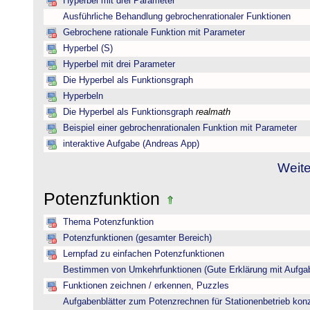
Hyperbel mit drei Parameter
Ausführliche Behandlung gebrochenrationaler Funktionen
Gebrochene rationale Funktion mit Parameter
Hyperbel (S)
Hyperbel mit drei Parameter
Die Hyperbel als Funktionsgraph
Hyperbeln
Die Hyperbel als Funktionsgraph
realmath
Beispiel einer gebrochenrationalen Funktion mit Parameter
interaktive Aufgabe (Andreas App)
Weite
Potenzfunktion
Thema Potenzfunktion
Potenzfunktionen (gesamter Bereich)
Lernpfad zu einfachen Potenzfunktionen
Bestimmen von Umkehrfunktionen (Gute Erklärung mit Aufgab
Funktionen zeichnen / erkennen, Puzzles
Aufgabenblätter zum Potenzrechnen für Stationenbetrieb konzi