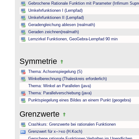
Gebrochene Rationale Funktion mit Parameter (Infimum Sup
Umkehrfunktionen I (Lernpfad)
Umkehrfunktionen II (Lernpfad)
Geradengleichung ablesen (realmath)
Geraden zeichnen(realmath)
Lernzirkel Funktionen, GeoGebra-Lernpfad 90 min
Symmetrie
Thema: Achsenspiegelung (S)
Winkelberechnung (Thaleskreis erforderlich)
Thema: Winkel an Parallelen (java)
Thema: Parallelverschiebung (java)
Punktspiegelung eines Bildes an einem Punkt (geogebra)
Grenzwerte
Crashkurs: Grenzwerte bei rationalen Funktionen
Grenzwert für x-->xo (H.Koch)
Gerochene rationale Funktionen Verhalten im Unendlichen