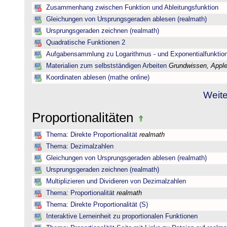
Zusammenhang zwischen Funktion und Ableitungsfunktion
Gleichungen von Ursprungsgeraden ablesen (realmath)
Ursprungsgeraden zeichnen (realmath)
Quadratische Funktionen 2
Aufgabensammlung zu Logarithmus - und Exponentialfunktio
Materialien zum selbstständigen Arbeiten
Grundwissen, Applet
Koordinaten ablesen (mathe online)
Weite
Proportionalitäten
Thema: Direkte Proportionalität
realmath
Thema: Dezimalzahlen
Gleichungen von Ursprungsgeraden ablesen (realmath)
Ursprungsgeraden zeichnen (realmath)
Multiplizieren und Dividieren von Dezimalzahlen
Thema: Proportionalität
realmath
Thema: Direkte Proportionalität (S)
Interaktive Lerneinheit zu proportionalen Funktionen