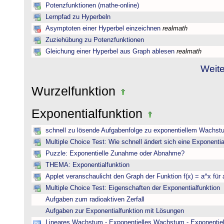
Potenzfunktionen (mathe-online)
Lernpfad zu Hyperbeln
Asymptoten einer Hyperbel einzeichnen
realmath
Zuziehübung zu Potenzfunktionen
Gleichung einer Hyperbel aus Graph ablesen
realmath
Weite
Wurzelfunktion
Exponentialfunktion
schnell zu lösende Aufgabenfolge zu exponentiellem Wachst
Multiple Choice Test: Wie schnell ändert sich eine Exponentia
Puzzle: Exponentielle Zunahme oder Abnahme?
THEMA: Exponentialfunktion
Applet veranschaulicht den Graph der Funktion f(x) = a^x für 
Multiple Choice Test: Eigenschaften der Exponentialfunktion
Aufgaben zum radioaktiven Zerfall
Aufgaben zur Exponentialfunktion mit Lösungen
Lineares Wachstum - Exponentielles Wachstum - Exponentie