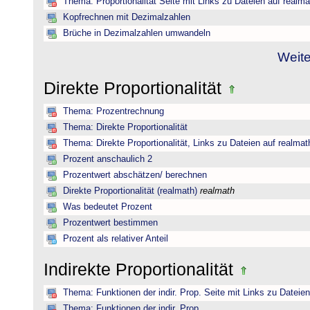
Thema: Proportionalität Seite mit Links zu Dateien auf realma
Kopfrechnen mit Dezimalzahlen
Brüche in Dezimalzahlen umwandeln
Weite
Direkte Proportionalität
Thema: Prozentrechnung
Thema: Direkte Proportionalität
Thema: Direkte Proportionalität, Links zu Dateien auf realmat
Prozent anschaulich 2
Prozentwert abschätzen/ berechnen
Direkte Proportionalität (realmath)
realmath
Was bedeutet Prozent
Prozentwert bestimmen
Prozent als relativer Anteil
Indirekte Proportionalität
Thema: Funktionen der indir. Prop. Seite mit Links zu Dateie
Thema: Funktionen der indir. Prop.