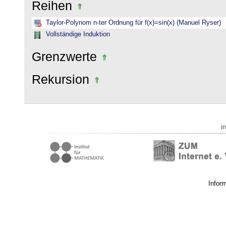
Reihen
Taylor-Polynom n-ter Ordnung für f(x)=sin(x) (Manuel Ryser)
Vollständige Induktion
Grenzwerte
Rekursion
i
Infor