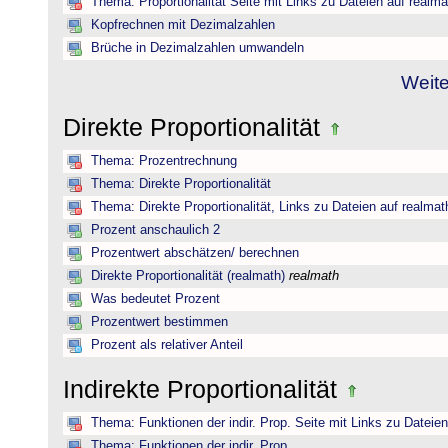
Thema: Proportionalität Seite mit Links zu Dateien auf realma
Kopfrechnen mit Dezimalzahlen
Brüche in Dezimalzahlen umwandeln
Weite
Direkte Proportionalität
Thema: Prozentrechnung
Thema: Direkte Proportionalität
Thema: Direkte Proportionalität, Links zu Dateien auf realmat
Prozent anschaulich 2
Prozentwert abschätzen/ berechnen
Direkte Proportionalität (realmath)
realmath
Was bedeutet Prozent
Prozentwert bestimmen
Prozent als relativer Anteil
Indirekte Proportionalität
Thema: Funktionen der indir. Prop. Seite mit Links zu Dateie
Thema: Funktionen der indir. Prop.