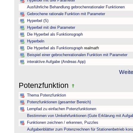
Hyperbel mit drei Parameter
Ausführliche Behandlung gebrochenrationaler Funktionen
Gebrochene rationale Funktion mit Parameter
Hyperbel (S)
Hyperbel mit drei Parameter
Die Hyperbel als Funktionsgraph
Hyperbeln
Die Hyperbel als Funktionsgraph
realmath
Beispiel einer gebrochenrationalen Funktion mit Parameter
interaktive Aufgabe (Andreas App)
Weite
Potenzfunktion
Thema Potenzfunktion
Potenzfunktionen (gesamter Bereich)
Lernpfad zu einfachen Potenzfunktionen
Bestimmen von Umkehrfunktionen (Gute Erklärung mit Aufgab
Funktionen zeichnen / erkennen, Puzzles
Aufgabenblätter zum Potenzrechnen für Stationenbetrieb konzi