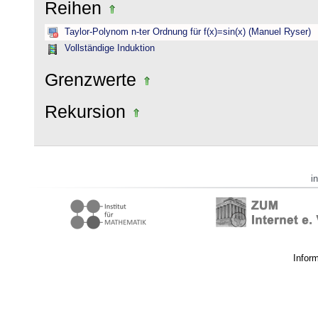
Reihen
Taylor-Polynom n-ter Ordnung für f(x)=sin(x) (Manuel Ryser)
Vollständige Induktion
Grenzwerte
Rekursion
i
Infor