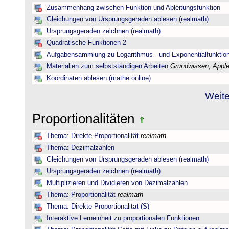
Zusammenhang zwischen Funktion und Ableitungsfunktion
Gleichungen von Ursprungsgeraden ablesen (realmath)
Ursprungsgeraden zeichnen (realmath)
Quadratische Funktionen 2
Aufgabensammlung zu Logarithmus - und Exponentialfunktio
Materialien zum selbstständigen Arbeiten
Grundwissen, Applet
Koordinaten ablesen (mathe online)
Weite
Proportionalitäten
Thema: Direkte Proportionalität
realmath
Thema: Dezimalzahlen
Gleichungen von Ursprungsgeraden ablesen (realmath)
Ursprungsgeraden zeichnen (realmath)
Multiplizieren und Dividieren von Dezimalzahlen
Thema: Proportionalität
realmath
Thema: Direkte Proportionalität (S)
Interaktive Lerneinheit zu proportionalen Funktionen