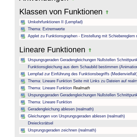
Klassen von Funktionen
Umkehrfunktionen II (Lernpfad)
Thema: Extremwerte
Applet zu Funktionsgraphen - Einstellung mit Schiebereglern
Lineare Funktionen
Urspungsgeraden Geradengleichungen Nullstellen Schnittpun
Funktionsgleichung aus dem Schaubild bestimmen (Animatio
Lernpfad zur Einführung des Funktionsbegriffs (Medienvielfalt
Thema: Lineare Funktion Seite mit Links zu Dateien auf real
Thema: Lineare Funktion
Realmath
Urspungsgeraden Geradengleichungen Nullstellen Schnittpun
Thema: Lineare Funktion
Geradengleichung ablesen (realmath)
Gleichungen von Ursprungsgeraden ablesen (realmath)
Dreiecksrätsel
Ursprungsgeraden zeichnen (realmath)