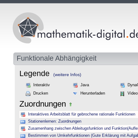
Funktionale Abhängigkeit
Legende
(weitere Infos)
Interaktiv
Java
Dyna
Drucken
Herunterladen
Video
Zuordnungen
Interaktives Arbeitsblatt für gebrochene rationale Funktionen
Stationenlernen: Zuordnungen
Zusamenhang zwischen Ableitugsfunktion und Funktion(Auflei
Bestimmen von Umkehrfunktionen (Gute Erklärung mit Aufgab