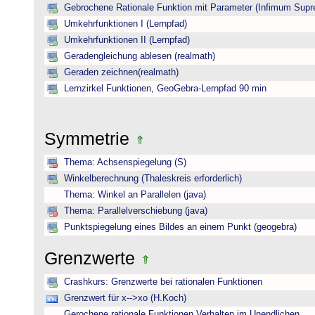
Gebrochene Rationale Funktion mit Parameter (Infimum Sup
Umkehrfunktionen I (Lernpfad)
Umkehrfunktionen II (Lernpfad)
Geradengleichung ablesen (realmath)
Geraden zeichnen(realmath)
Lernzirkel Funktionen, GeoGebra-Lernpfad 90 min
Symmetrie
Thema: Achsenspiegelung (S)
Winkelberechnung (Thaleskreis erforderlich)
Thema: Winkel an Parallelen (java)
Thema: Parallelverschiebung (java)
Punktspiegelung eines Bildes an einem Punkt (geogebra)
Grenzwerte
Crashkurs: Grenzwerte bei rationalen Funktionen
Grenzwert für x-->xo (H.Koch)
Gerochene rationale Funktionen Verhalten im Unendlichen