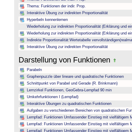
Thema: Funktionen der indir. Prop.
Interaktive Übung zur indirekten Proportionalität
Hyperbeln kennenlernen
Wiederholung zur indirekten Proportionalität (Erklärung und ei
Wiederholung zur indirekten Proportionalität (Erklärung und ei
Indirekte Proportionalität:Wertetabelle vervollständigen(realma
Interaktive Übung zur indirekten Proportionalität
Darstellung von Funktionen
Parabeln
Graphenpuzzle über lineare und quadratische Funktionen
Schnittpunkt von Parabel und Gerade (R. Brinkmann)
Lernzirkel Funktionen, GeoGebra-Lernpfad 90 min
Umkehrfunktionen I (Lernpfad)
Interaktive Übungen zu quadratischen Funktionen
Aufgaben zu verschiedenen Bereichen von quadratischen Fu
Lernpfad: Funktionen Umfassender Einstieg mit vielfältigem 
Lernpfad: Funktionen Umfassender Einstieg mit vielfältigem 
Lernpfad: Funktionen Umfassender Einstieg mit vielfältigem 