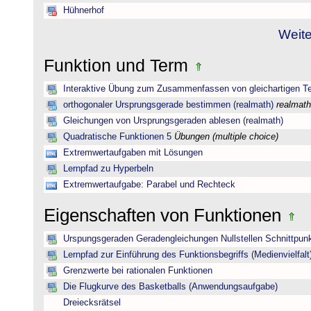
Hühnerhof
Weite
Funktion und Term
Interaktive Übung zum Zusammenfassen von gleichartigen T
orthogonaler Ursprungsgerade bestimmen (realmath)
realmath
Gleichungen von Ursprungsgeraden ablesen (realmath)
Quadratische Funktionen 5
Übungen (multiple choice)
Extremwertaufgaben mit Lösungen
Lernpfad zu Hyperbeln
Extremwertaufgabe: Parabel und Rechteck
Eigenschaften von Funktionen
Urspungsgeraden Geradengleichungen Nullstellen Schnittpun
Lernpfad zur Einführung des Funktionsbegriffs (Medienvielfalt
Grenzwerte bei rationalen Funktionen
Die Flugkurve des Basketballs (Anwendungsaufgabe)
Dreiecksrätsel