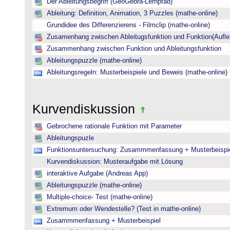
Der Ableitungsbegriff (GeoGebra-Lernpfad)
Ableitung: Definition, Animation, 3 Puzzles (mathe-online)
Grundidee des Differenzierens - Filmclip (mathe-online)
Zusamenhang zwischen Ableitugsfunktion und Funktion(Auflei
Zusammenhang zwischen Funktion und Ableitungsfunktion
Ableitungspuzzle (mathe-online)
Ableitungsregeln: Musterbeispiele und Beweis (mathe-online)
Kurvendiskussion
Gebrochene rationale Funktion mit Parameter
Ableitungspuzle
Funktionsuntersuchung: Zusammmenfassung + Musterbeispi
Kurvendiskussion: Musteraufgabe mit Lösung
interaktive Aufgabe (Andreas App)
Ableitungspuzzle (mathe-online)
Multiple-choice- Test (mathe-online)
Extremum oder Wendestelle? (Test in mathe-online)
Zusammmenfassung + Musterbeispiel