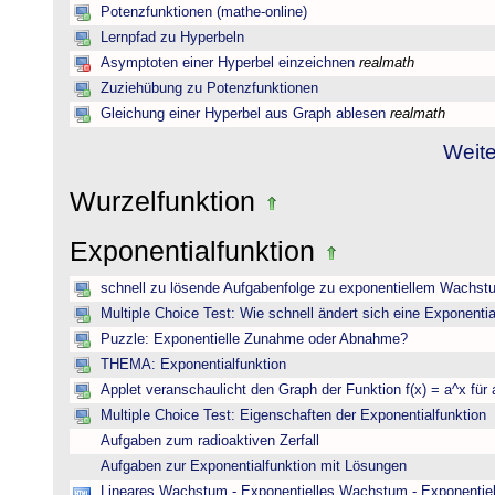
Potenzfunktionen (mathe-online)
Lernpfad zu Hyperbeln
Asymptoten einer Hyperbel einzeichnen
realmath
Zuziehübung zu Potenzfunktionen
Gleichung einer Hyperbel aus Graph ablesen
realmath
Weite
Wurzelfunktion
Exponentialfunktion
schnell zu lösende Aufgabenfolge zu exponentiellem Wachst
Multiple Choice Test: Wie schnell ändert sich eine Exponentia
Puzzle: Exponentielle Zunahme oder Abnahme?
THEMA: Exponentialfunktion
Applet veranschaulicht den Graph der Funktion f(x) = a^x für 
Multiple Choice Test: Eigenschaften der Exponentialfunktion
Aufgaben zum radioaktiven Zerfall
Aufgaben zur Exponentialfunktion mit Lösungen
Lineares Wachstum - Exponentielles Wachstum - Exponentie