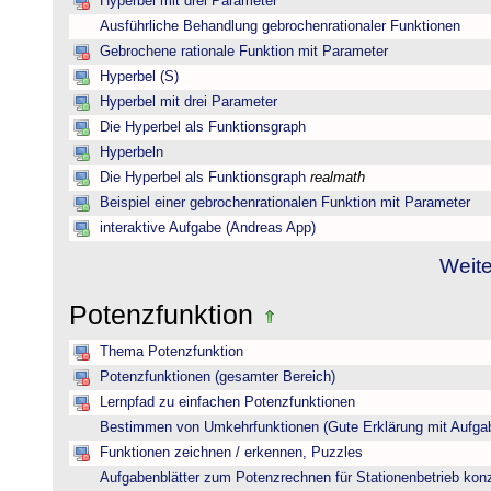
Hyperbel mit drei Parameter
Ausführliche Behandlung gebrochenrationaler Funktionen
Gebrochene rationale Funktion mit Parameter
Hyperbel (S)
Hyperbel mit drei Parameter
Die Hyperbel als Funktionsgraph
Hyperbeln
Die Hyperbel als Funktionsgraph
realmath
Beispiel einer gebrochenrationalen Funktion mit Parameter
interaktive Aufgabe (Andreas App)
Weite
Potenzfunktion
Thema Potenzfunktion
Potenzfunktionen (gesamter Bereich)
Lernpfad zu einfachen Potenzfunktionen
Bestimmen von Umkehrfunktionen (Gute Erklärung mit Aufgab
Funktionen zeichnen / erkennen, Puzzles
Aufgabenblätter zum Potenzrechnen für Stationenbetrieb konzi