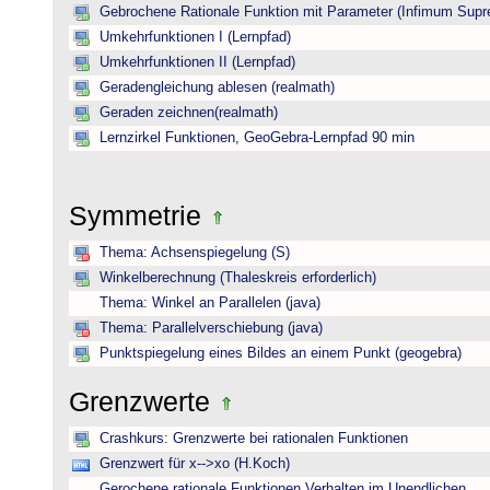
Gebrochene Rationale Funktion mit Parameter (Infimum Sup
Umkehrfunktionen I (Lernpfad)
Umkehrfunktionen II (Lernpfad)
Geradengleichung ablesen (realmath)
Geraden zeichnen(realmath)
Lernzirkel Funktionen, GeoGebra-Lernpfad 90 min
Symmetrie
Thema: Achsenspiegelung (S)
Winkelberechnung (Thaleskreis erforderlich)
Thema: Winkel an Parallelen (java)
Thema: Parallelverschiebung (java)
Punktspiegelung eines Bildes an einem Punkt (geogebra)
Grenzwerte
Crashkurs: Grenzwerte bei rationalen Funktionen
Grenzwert für x-->xo (H.Koch)
Gerochene rationale Funktionen Verhalten im Unendlichen