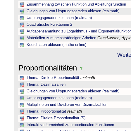
Zusammenhang zwischen Funktion und Ableitungsfunktion
Gleichungen von Ursprungsgeraden ablesen (realmath)
Ursprungsgeraden zeichnen (realmath)
Quadratische Funktionen 2
Aufgabensammlung zu Logarithmus - und Exponentialfunktio
Materialien zum selbstständigen Arbeiten
Grundwissen, Applet
Koordinaten ablesen (mathe online)
Weite
Proportionalitäten
Thema: Direkte Proportionalität
realmath
Thema: Dezimalzahlen
Gleichungen von Ursprungsgeraden ablesen (realmath)
Ursprungsgeraden zeichnen (realmath)
Multiplizieren und Dividieren von Dezimalzahlen
Thema: Proportionalität
realmath
Thema: Direkte Proportionalität (S)
Interaktive Lerneinheit zu proportionalen Funktionen