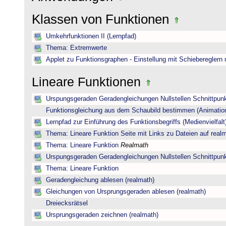
Klassen von Funktionen
Umkehrfunktionen II (Lernpfad)
Thema: Extremwerte
Applet zu Funktionsgraphen - Einstellung mit Schiebereglern
Lineare Funktionen
Urspungsgeraden Geradengleichungen Nullstellen Schnittpun
Funktionsgleichung aus dem Schaubild bestimmen (Animatio
Lernpfad zur Einführung des Funktionsbegriffs (Medienvielfalt
Thema: Lineare Funktion Seite mit Links zu Dateien auf real
Thema: Lineare Funktion
Realmath
Urspungsgeraden Geradengleichungen Nullstellen Schnittpun
Thema: Lineare Funktion
Geradengleichung ablesen (realmath)
Gleichungen von Ursprungsgeraden ablesen (realmath)
Dreiecksrätsel
Ursprungsgeraden zeichnen (realmath)