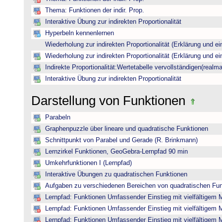
Thema: Funktionen der indir. Prop.
Interaktive Übung zur indirekten Proportionalität
Hyperbeln kennenlernen
Wiederholung zur indirekten Proportionalität (Erklärung und ei
Wiederholung zur indirekten Proportionalität (Erklärung und ei
Indirekte Proportionalität:Wertetabelle vervollständigen(realma
Interaktive Übung zur indirekten Proportionalität
Darstellung von Funktionen
Parabeln
Graphenpuzzle über lineare und quadratische Funktionen
Schnittpunkt von Parabel und Gerade (R. Brinkmann)
Lernzirkel Funktionen, GeoGebra-Lernpfad 90 min
Umkehrfunktionen I (Lernpfad)
Interaktive Übungen zu quadratischen Funktionen
Aufgaben zu verschiedenen Bereichen von quadratischen Fu
Lernpfad: Funktionen Umfassender Einstieg mit vielfältigem 
Lernpfad: Funktionen Umfassender Einstieg mit vielfältigem 
Lernpfad: Funktionen Umfassender Einstieg mit vielfältigem 