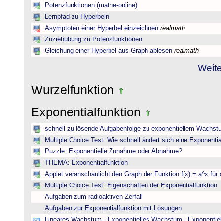
Potenzfunktionen (mathe-online)
Lernpfad zu Hyperbeln
Asymptoten einer Hyperbel einzeichnen
realmath
Zuziehübung zu Potenzfunktionen
Gleichung einer Hyperbel aus Graph ablesen
realmath
Weite
Wurzelfunktion
Exponentialfunktion
schnell zu lösende Aufgabenfolge zu exponentiellem Wachst
Multiple Choice Test: Wie schnell ändert sich eine Exponentia
Puzzle: Exponentielle Zunahme oder Abnahme?
THEMA: Exponentialfunktion
Applet veranschaulicht den Graph der Funktion f(x) = a^x für 
Multiple Choice Test: Eigenschaften der Exponentialfunktion
Aufgaben zum radioaktiven Zerfall
Aufgaben zur Exponentialfunktion mit Lösungen
Lineares Wachstum - Exponentielles Wachstum - Exponentie