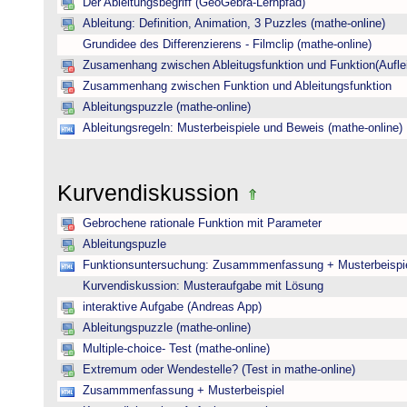
Der Ableitungsbegriff (GeoGebra-Lernpfad)
Ableitung: Definition, Animation, 3 Puzzles (mathe-online)
Grundidee des Differenzierens - Filmclip (mathe-online)
Zusamenhang zwischen Ableitugsfunktion und Funktion(Auflei
Zusammenhang zwischen Funktion und Ableitungsfunktion
Ableitungspuzzle (mathe-online)
Ableitungsregeln: Musterbeispiele und Beweis (mathe-online)
Kurvendiskussion
Gebrochene rationale Funktion mit Parameter
Ableitungspuzle
Funktionsuntersuchung: Zusammmenfassung + Musterbeispi
Kurvendiskussion: Musteraufgabe mit Lösung
interaktive Aufgabe (Andreas App)
Ableitungspuzzle (mathe-online)
Multiple-choice- Test (mathe-online)
Extremum oder Wendestelle? (Test in mathe-online)
Zusammmenfassung + Musterbeispiel