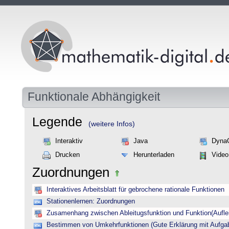
Funktionale Abhängigkeit
Legende
(weitere Infos)
Interaktiv
Java
Dyna
Drucken
Herunterladen
Video
Zuordnungen
Interaktives Arbeitsblatt für gebrochene rationale Funktionen
Stationenlernen: Zuordnungen
Zusamenhang zwischen Ableitugsfunktion und Funktion(Auflei
Bestimmen von Umkehrfunktionen (Gute Erklärung mit Aufgab