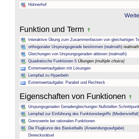
Hühnerhof
Weite
Funktion und Term
Interaktive Übung zum Zusammenfassen von gleichartigen T
orthogonaler Ursprungsgerade bestimmen (realmath)
realmath
Gleichungen von Ursprungsgeraden ablesen (realmath)
Quadratische Funktionen 5
Übungen (multiple choice)
Extremwertaufgaben mit Lösungen
Lernpfad zu Hyperbeln
Extremwertaufgabe: Parabel und Rechteck
Eigenschaften von Funktionen
Urspungsgeraden Geradengleichungen Nullstellen Schnittpun
Lernpfad zur Einführung des Funktionsbegriffs (Medienvielfalt
Grenzwerte bei rationalen Funktionen
Die Flugkurve des Basketballs (Anwendungsaufgabe)
Dreiecksrätsel