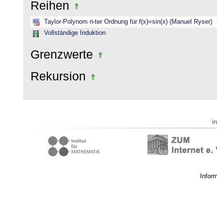
Reihen
Taylor-Polynom n-ter Ordnung für f(x)=sin(x) (Manuel Ryser)
Vollständige Induktion
Grenzwerte
Rekursion
i
Infor