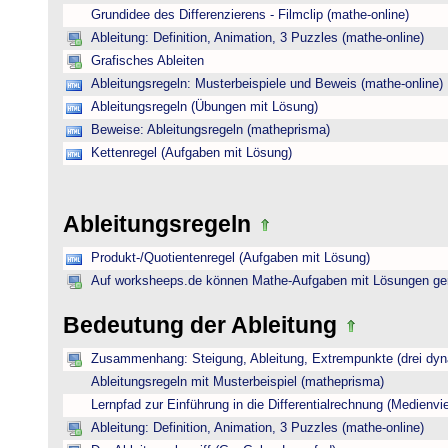
Grundidee des Differenzierens - Filmclip (mathe-online)
Ableitung: Definition, Animation, 3 Puzzles (mathe-online)
Grafisches Ableiten
Ableitungsregeln: Musterbeispiele und Beweis (mathe-online)
Ableitungsregeln (Übungen mit Lösung)
Beweise: Ableitungsregeln (matheprisma)
Kettenregel (Aufgaben mit Lösung)
Ableitungsregeln
Produkt-/Quotientenregel (Aufgaben mit Lösung)
Auf worksheeps.de können Mathe-Aufgaben mit Lösungen gen
Bedeutung der Ableitung
Zusammenhang: Steigung, Ableitung, Extrempunkte (drei dyna
Ableitungsregeln mit Musterbeispiel (matheprisma)
Lernpfad zur Einführung in die Differentialrechnung (Medienviel
Ableitung: Definition, Animation, 3 Puzzles (mathe-online)