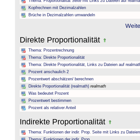
Thema: Proportionalität Seite mit Links zu Dateien auf realma
Kopfrechnen mit Dezimalzahlen
Brüche in Dezimalzahlen umwandeln
Weite
Direkte Proportionalität
Thema: Prozentrechnung
Thema: Direkte Proportionalität
Thema: Direkte Proportionalität, Links zu Dateien auf realmat
Prozent anschaulich 2
Prozentwert abschätzen/ berechnen
Direkte Proportionalität (realmath)
realmath
Was bedeutet Prozent
Prozentwert bestimmen
Prozent als relativer Anteil
Indirekte Proportionalität
Thema: Funktionen der indir. Prop. Seite mit Links zu Dateie
Thema: Funktionen der indir. Prop.