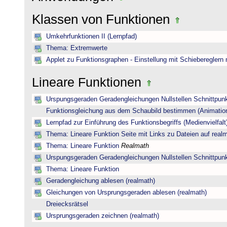
Klassen von Funktionen
Umkehrfunktionen II (Lernpfad)
Thema: Extremwerte
Applet zu Funktionsgraphen - Einstellung mit Schiebereglern
Lineare Funktionen
Urspungsgeraden Geradengleichungen Nullstellen Schnittpun
Funktionsgleichung aus dem Schaubild bestimmen (Animatio
Lernpfad zur Einführung des Funktionsbegriffs (Medienvielfalt
Thema: Lineare Funktion Seite mit Links zu Dateien auf real
Thema: Lineare Funktion
Realmath
Urspungsgeraden Geradengleichungen Nullstellen Schnittpun
Thema: Lineare Funktion
Geradengleichung ablesen (realmath)
Gleichungen von Ursprungsgeraden ablesen (realmath)
Dreiecksrätsel
Ursprungsgeraden zeichnen (realmath)