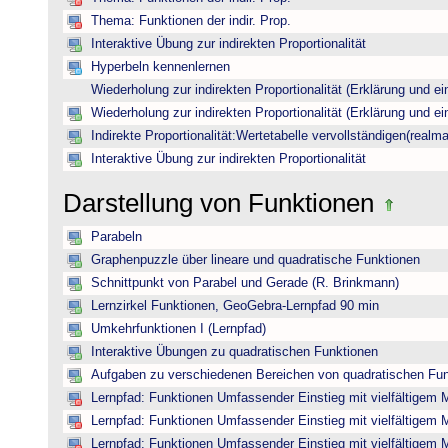
Thema: Funktionen der indir. Prop.
Interaktive Übung zur indirekten Proportionalität
Hyperbeln kennenlernen
Wiederholung zur indirekten Proportionalität (Erklärung und ei
Wiederholung zur indirekten Proportionalität (Erklärung und ei
Indirekte Proportionalität:Wertetabelle vervollständigen(realma
Interaktive Übung zur indirekten Proportionalität
Darstellung von Funktionen
Parabeln
Graphenpuzzle über lineare und quadratische Funktionen
Schnittpunkt von Parabel und Gerade (R. Brinkmann)
Lernzirkel Funktionen, GeoGebra-Lernpfad 90 min
Umkehrfunktionen I (Lernpfad)
Interaktive Übungen zu quadratischen Funktionen
Aufgaben zu verschiedenen Bereichen von quadratischen Fu
Lernpfad: Funktionen Umfassender Einstieg mit vielfältigem 
Lernpfad: Funktionen Umfassender Einstieg mit vielfältigem 
Lernpfad: Funktionen Umfassender Einstieg mit vielfältigem 