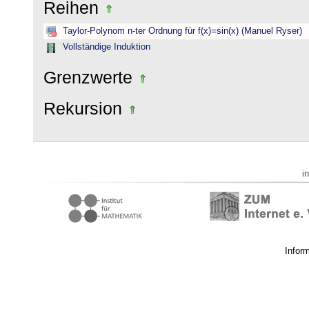
Reihen
Taylor-Polynom n-ter Ordnung für f(x)=sin(x) (Manuel Ryser)
Vollständige Induktion
Grenzwerte
Rekursion
i
Infor