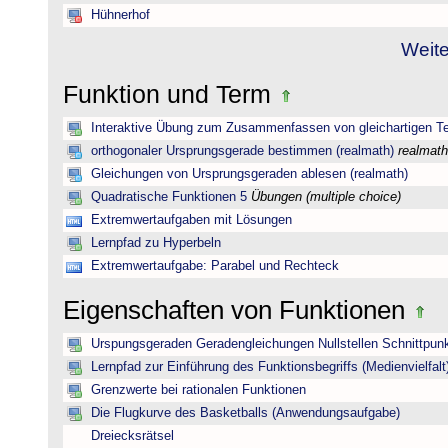
Hühnerhof
Weite
Funktion und Term
Interaktive Übung zum Zusammenfassen von gleichartigen T
orthogonaler Ursprungsgerade bestimmen (realmath)
realmath
Gleichungen von Ursprungsgeraden ablesen (realmath)
Quadratische Funktionen 5
Übungen (multiple choice)
Extremwertaufgaben mit Lösungen
Lernpfad zu Hyperbeln
Extremwertaufgabe: Parabel und Rechteck
Eigenschaften von Funktionen
Urspungsgeraden Geradengleichungen Nullstellen Schnittpun
Lernpfad zur Einführung des Funktionsbegriffs (Medienvielfalt
Grenzwerte bei rationalen Funktionen
Die Flugkurve des Basketballs (Anwendungsaufgabe)
Dreiecksrätsel