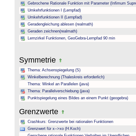
Gebrochene Rationale Funktion mit Parameter (Infimum Sup
Umkehrfunktionen I (Lernpfad)
Umkehrfunktionen II (Lernpfad)
Geradengleichung ablesen (realmath)
Geraden zeichnen(realmath)
Lernzirkel Funktionen, GeoGebra-Lernpfad 90 min
Symmetrie
Thema: Achsenspiegelung (S)
Winkelberechnung (Thaleskreis erforderlich)
Thema: Winkel an Parallelen (java)
Thema: Parallelverschiebung (java)
Punktspiegelung eines Bildes an einem Punkt (geogebra)
Grenzwerte
Crashkurs: Grenzwerte bei rationalen Funktionen
Grenzwert für x-->xo (H.Koch)
Gerochene rationale Funktionen Verhalten im Unendlichen