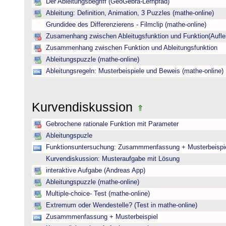
Der Ableitungsbegriff (GeoGebra-Lernpfad)
Ableitung: Definition, Animation, 3 Puzzles (mathe-online)
Grundidee des Differenzierens - Filmclip (mathe-online)
Zusamenhang zwischen Ableitugsfunktion und Funktion(Auflei
Zusammenhang zwischen Funktion und Ableitungsfunktion
Ableitungspuzzle (mathe-online)
Ableitungsregeln: Musterbeispiele und Beweis (mathe-online)
Kurvendiskussion
Gebrochene rationale Funktion mit Parameter
Ableitungspuzle
Funktionsuntersuchung: Zusammmenfassung + Musterbeispi
Kurvendiskussion: Musteraufgabe mit Lösung
interaktive Aufgabe (Andreas App)
Ableitungspuzzle (mathe-online)
Multiple-choice- Test (mathe-online)
Extremum oder Wendestelle? (Test in mathe-online)
Zusammmenfassung + Musterbeispiel