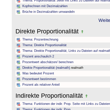
Thema: Proportionalität Seite mit Links zu Dateien auf realma
Kopfrechnen mit Dezimalzahlen
Brüche in Dezimalzahlen umwandeln
Weite
Direkte Proportionalität
Thema: Prozentrechnung
Thema: Direkte Proportionalität
Thema: Direkte Proportionalität, Links zu Dateien auf realmat
Prozent anschaulich 2
Prozentwert abschätzen/ berechnen
Direkte Proportionalität (realmath)
realmath
Was bedeutet Prozent
Prozentwert bestimmen
Prozent als relativer Anteil
Indirekte Proportionalität
Thema: Funktionen der indir. Prop. Seite mit Links zu Dateie
Thema: Funktionen der indir. Prop.