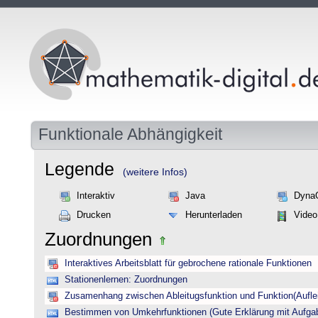
Funktionale Abhängigkeit
Legende
(weitere Infos)
Interaktiv
Java
Dyna
Drucken
Herunterladen
Video
Zuordnungen
Interaktives Arbeitsblatt für gebrochene rationale Funktionen
Stationenlernen: Zuordnungen
Zusamenhang zwischen Ableitugsfunktion und Funktion(Auflei
Bestimmen von Umkehrfunktionen (Gute Erklärung mit Aufgab