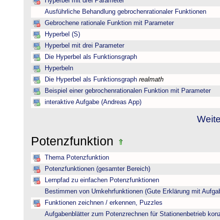
Hyperbel mit drei Parameter
Ausführliche Behandlung gebrochenrationaler Funktionen
Gebrochene rationale Funktion mit Parameter
Hyperbel (S)
Hyperbel mit drei Parameter
Die Hyperbel als Funktionsgraph
Hyperbeln
Die Hyperbel als Funktionsgraph
realmath
Beispiel einer gebrochenrationalen Funktion mit Parameter
interaktive Aufgabe (Andreas App)
Weite
Potenzfunktion
Thema Potenzfunktion
Potenzfunktionen (gesamter Bereich)
Lernpfad zu einfachen Potenzfunktionen
Bestimmen von Umkehrfunktionen (Gute Erklärung mit Aufgab
Funktionen zeichnen / erkennen, Puzzles
Aufgabenblätter zum Potenzrechnen für Stationenbetrieb konzi