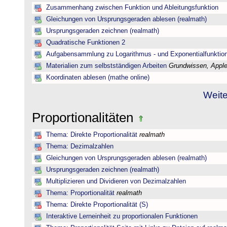
Zusammenhang zwischen Funktion und Ableitungsfunktion
Gleichungen von Ursprungsgeraden ablesen (realmath)
Ursprungsgeraden zeichnen (realmath)
Quadratische Funktionen 2
Aufgabensammlung zu Logarithmus - und Exponentialfunktio
Materialien zum selbstständigen Arbeiten
Grundwissen, Applet
Koordinaten ablesen (mathe online)
Weite
Proportionalitäten
Thema: Direkte Proportionalität
realmath
Thema: Dezimalzahlen
Gleichungen von Ursprungsgeraden ablesen (realmath)
Ursprungsgeraden zeichnen (realmath)
Multiplizieren und Dividieren von Dezimalzahlen
Thema: Proportionalität
realmath
Thema: Direkte Proportionalität (S)
Interaktive Lerneinheit zu proportionalen Funktionen