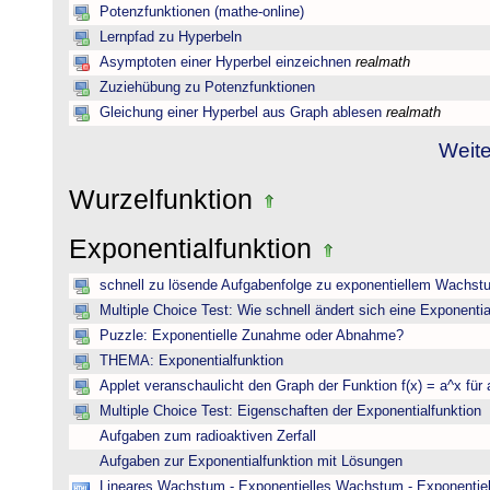
Potenzfunktionen (mathe-online)
Lernpfad zu Hyperbeln
Asymptoten einer Hyperbel einzeichnen
realmath
Zuziehübung zu Potenzfunktionen
Gleichung einer Hyperbel aus Graph ablesen
realmath
Weite
Wurzelfunktion
Exponentialfunktion
schnell zu lösende Aufgabenfolge zu exponentiellem Wachst
Multiple Choice Test: Wie schnell ändert sich eine Exponentia
Puzzle: Exponentielle Zunahme oder Abnahme?
THEMA: Exponentialfunktion
Applet veranschaulicht den Graph der Funktion f(x) = a^x für 
Multiple Choice Test: Eigenschaften der Exponentialfunktion
Aufgaben zum radioaktiven Zerfall
Aufgaben zur Exponentialfunktion mit Lösungen
Lineares Wachstum - Exponentielles Wachstum - Exponentie