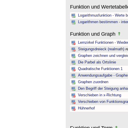
Funktion und Wertetabel
Logarithmusfunktion - Werte 
Logarithmen bestimmen - inter
Funktion und Graph
Lernzirkel Funktionen - Wiede
Steigungsdreieck (realmath)
r
Graphen zeichnen und verglei
Die Parbel als Ortslinie
Quadratische Funktionen 1
Anwendungsaufgabe - Graphen 
Graphen zuordnen
Den Begriff der Steigung anh
Verschieben in x-Richtung
Verschieben von Funktionsgra
Hühnerhof