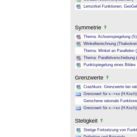
Lernzirkel Funktionen, GeoGe
Symmetrie
Thema: Achsenspiegelung (S)
Winkelberechnung (Thaleskreis
Thema: Winkel an Parallelen (
Thema: Parallelverschiebung (
Punktspiegelung eines Bildes
Grenzwerte
Crashkurs: Grenzwerte bei rat
Grenzwert für x-->xo (H.Koch)
Gerochene rationale Funktion
Grenzwert für x-->xo (H.Koch)
Stetigkeit
Stetige Fortsetzung von Funkti