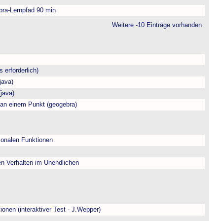
bra-Lernpfad 90 min
Weitere -10 Einträge vorhanden
 erforderlich)
java)
java)
 an einem Punkt (geogebra)
ionalen Funktionen
en Verhalten im Unendlichen
onen (interaktiver Test - J.Wepper)