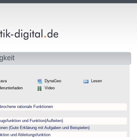
gkeit
Java
DynaGeo
Lesen
Herunterladen
Video
gebrochene rationale Funktionen
gsfunktion und Funktion(Aufleiten)
en (Gute Erklärung mit Aufgaben und Beispielen)
ion und Ableitungsfunktion