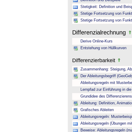
Definition und Beispiele
Stetigkeit: Definition und Beis
Stetige Fortsetzung von Funkti
Stetige Fortsetzung von Funkti
Differenzialrechnung
Derive Online-Kurs
Entstehung von Hüllkurven
Differenzierbarkeit
Zusammenhang: Steigung, Able
Der Ableitungsbegriff (GeoGeb
Ableitungsregeln mit Musterbe
Lernpfad zur Einführung in die
Grundidee des Differenzierens 
Ableitung: Definition, Animati
Grafisches Ableiten
Ableitungsregeln: Musterbeisp
Ableitungsregeln (Übungen mi
Beweise: Ableitungsregeln (m