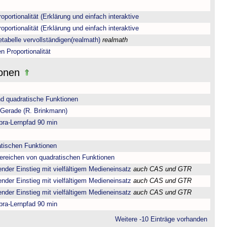
oportionalität (Erklärung und einfach interaktive
oportionalität (Erklärung und einfach interaktive
tetabelle vervollständigen(realmath)
realmath
n Proportionalität
ionen
nd quadratische Funktionen
 Gerade (R. Brinkmann)
bra-Lernpfad 90 min
atischen Funktionen
ereichen von quadratischen Funktionen
der Einstieg mit vielfältigem Medieneinsatz
auch CAS und GTR
der Einstieg mit vielfältigem Medieneinsatz
auch CAS und GTR
der Einstieg mit vielfältigem Medieneinsatz
auch CAS und GTR
bra-Lernpfad 90 min
Weitere -10 Einträge vorhanden