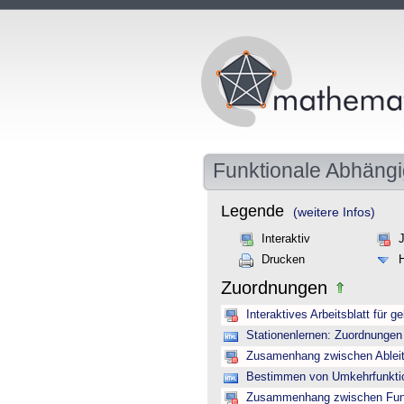
Funktionale Abhängi
Legende
(weitere Infos)
Interaktiv
Drucken
Zuordnungen
Interaktives Arbeitsblatt für 
Stationenlernen: Zuordnungen
Zusamenhang zwischen Ableitu
Bestimmen von Umkehrfunktion
Zusammenhang zwischen Funkt