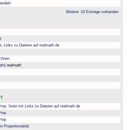
andeln
Weitere -10 Einträge vorhanden
t
t, Links zu Dateien auf realmath.de
echnen
ath)
realmath
Prop. Seite mit Links zu Dateien auf realmath.de
Prop.
Prop.
n Proportionalität