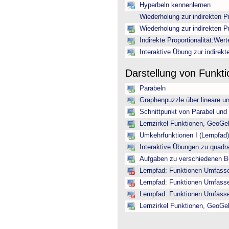
Hyperbeln kennenlernen
Wiederholung zur indirekten Pr
Wiederholung zur indirekten Pr
Indirekte Proportionalität:Wer
Interaktive Übung zur indirekte
Darstellung von Funkt
Parabeln
Graphenpuzzle über lineare u
Schnittpunkt von Parabel und
Lernzirkel Funktionen, GeoGe
Umkehrfunktionen I (Lernpfad)
Interaktive Übungen zu quadr
Aufgaben zu verschiedenen B
Lernpfad: Funktionen Umfassen
Lernpfad: Funktionen Umfassen
Lernpfad: Funktionen Umfassen
Lernzirkel Funktionen, GeoGe