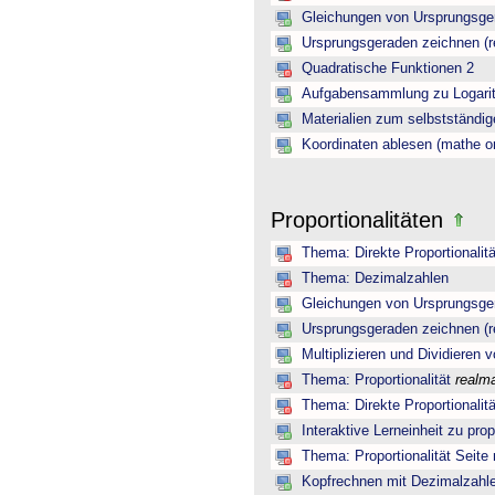
Gleichungen von Ursprungsger
Ursprungsgeraden zeichnen (r
Quadratische Funktionen 2
Aufgabensammlung zu Logarit
Materialien zum selbstständig
Koordinaten ablesen (mathe on
Proportionalitäten
Thema: Direkte Proportionalitä
Thema: Dezimalzahlen
Gleichungen von Ursprungsger
Ursprungsgeraden zeichnen (r
Multiplizieren und Dividieren
Thema: Proportionalität
realm
Thema: Direkte Proportionalitä
Interaktive Lerneinheit zu pro
Thema: Proportionalität Seite
Kopfrechnen mit Dezimalzahl