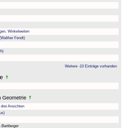
gen, Winkelweiten
(Walther Fendt)
h)
Weitere -10 Einträge vorhanden
ne
n Geometrie
drei Ansichten
us)
)
Bartberger