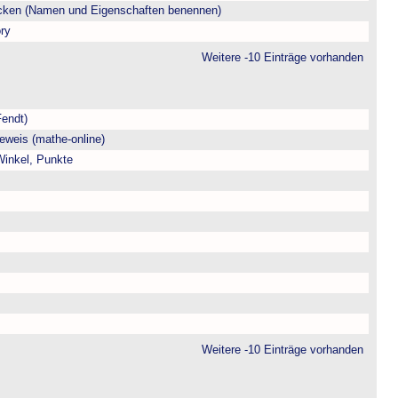
ecken (Namen und Eigenschaften benennen)
ry
Weitere -10 Einträge vorhanden
Fendt)
eweis (mathe-online)
 Winkel, Punkte
Weitere -10 Einträge vorhanden