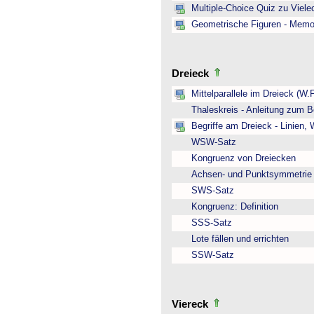
Multiple-Choice Quiz zu Viel
Geometrische Figuren - Memo
Dreieck
Mittelparallele im Dreieck (W.
Thaleskreis - Anleitung zum B
Begriffe am Dreieck - Linien,
WSW-Satz
Kongruenz von Dreiecken
Achsen- und Punktsymmetrie
SWS-Satz
Kongruenz: Definition
SSS-Satz
Lote fällen und errichten
SSW-Satz
Viereck