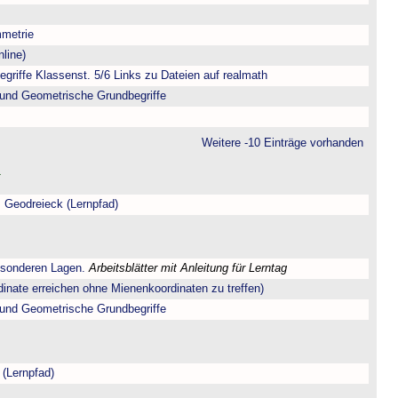
metrie
line)
riffe Klassenst. 5/6 Links zu Dateien auf realmath
und Geometrische Grundbegriffe
Weitere -10 Einträge vorhanden
 Geodreieck (Lernpfad)
esonderen Lagen.
Arbeitsblätter mit Anleitung für Lerntag
dinate erreichen ohne Mienenkoordinaten zu treffen)
und Geometrische Grundbegriffe
 (Lernpfad)