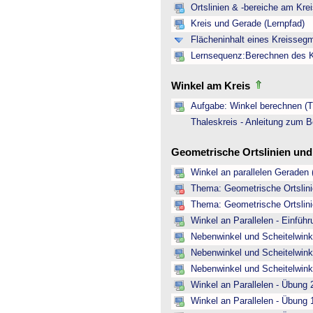
Ortslinien & -bereiche am Kre
Kreis und Gerade (Lernpfad)
Flächeninhalt eines Kreisseg
Lernsequenz:Berechnen des Kr
Winkel am Kreis
Aufgabe: Winkel berechnen (Th
Thaleskreis - Anleitung zum B
Geometrische Ortslinien un
Winkel an parallelen Geraden 
Thema: Geometrische Ortslinie
Thema: Geometrische Ortslinie
Winkel an Parallelen - Einfüh
Nebenwinkel und Scheitelwinke
Nebenwinkel und Scheitelwink
Nebenwinkel und Scheitelwink
Winkel an Parallelen - Übung 
Winkel an Parallelen - Übung 