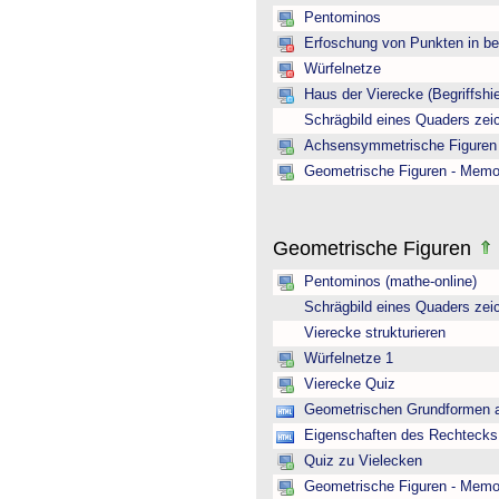
Pentominos
Erfoschung von Punkten in b
Würfelnetze
Haus der Vierecke (Begriffshie
Schrägbild eines Quaders zei
Achsensymmetrische Figuren 
Geometrische Figuren - Memo
Geometrische Figuren
Pentominos (mathe-online)
Schrägbild eines Quaders zei
Vierecke strukturieren
Würfelnetze 1
Vierecke Quiz
Geometrischen Grundformen a
Eigenschaften des Rechtecks 
Quiz zu Vielecken
Geometrische Figuren - Memo