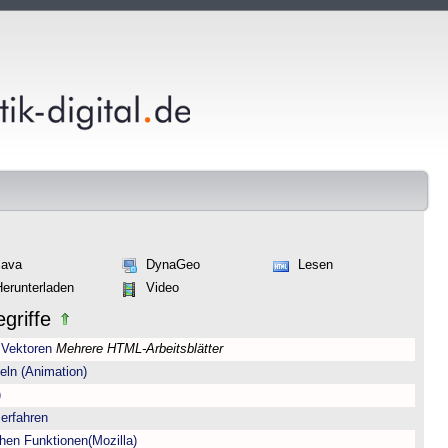
Java
DynaGeo
Lesen
Herunterladen
Video
griffe
 Vektoren
Mehrere HTML-Arbeitsblätter
eln (Animation)
)
erfahren
hen Funktionen(Mozilla)