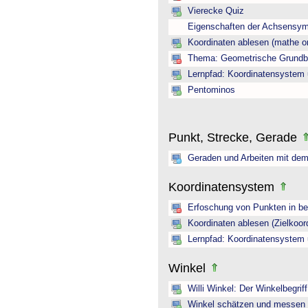
Vierecke Quiz
Eigenschaften der Achsensym
Koordinaten ablesen (mathe on
Thema: Geometrische Grundbeg
Lernpfad: Koordinatensystem 
Pentominos
Punkt, Strecke, Gerade
Geraden und Arbeiten mit dem
Koordinatensystem
Erfoschung von Punkten in b
Koordinaten ablesen (Zielkoor
Lernpfad: Koordinatensystem 
Winkel
Willi Winkel: Der Winkelbegriff
Winkel schätzen und messen