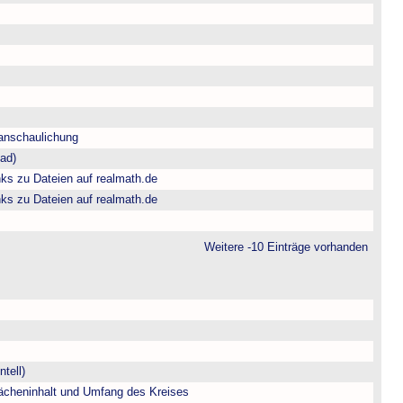
anschaulichung
fad)
ks zu Dateien auf realmath.de
ks zu Dateien auf realmath.de
Weitere -10 Einträge vorhanden
tell)
ächeninhalt und Umfang des Kreises