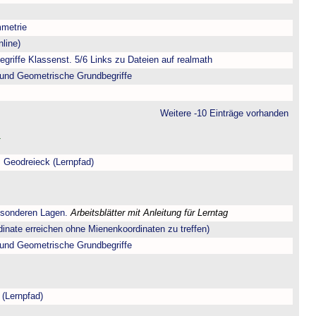
metrie
line)
riffe Klassenst. 5/6 Links zu Dateien auf realmath
und Geometrische Grundbegriffe
Weitere -10 Einträge vorhanden
 Geodreieck (Lernpfad)
esonderen Lagen.
Arbeitsblätter mit Anleitung für Lerntag
dinate erreichen ohne Mienenkoordinaten zu treffen)
und Geometrische Grundbegriffe
 (Lernpfad)