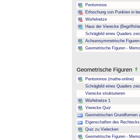
Pentominos
Erfoschung von Punkten in b
Würfelnetze
Haus der Vierecke (Begriffshie
Schrägbild eines Quaders zei
Achsensymmetrische Figuren 
Geometrische Figuren - Memo
Geometrische Figuren
Pentominos (mathe-online)
Schrägbild eines Quaders zei
Vierecke strukturieren
Würfelnetze 1
Vierecke Quiz
Geometrischen Grundformen a
Eigenschaften des Rechtecks 
Quiz zu Vielecken
Geometrische Figuren - Memo