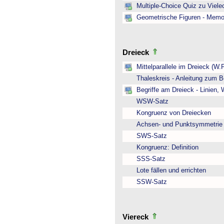
Multiple-Choice Quiz zu Viel
Geometrische Figuren - Memo
Dreieck
Mittelparallele im Dreieck (W.
Thaleskreis - Anleitung zum B
Begriffe am Dreieck - Linien,
WSW-Satz
Kongruenz von Dreiecken
Achsen- und Punktsymmetrie
SWS-Satz
Kongruenz: Definition
SSS-Satz
Lote fällen und errichten
SSW-Satz
Viereck