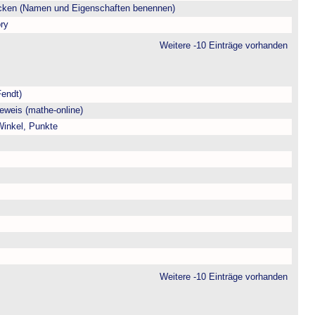
ecken (Namen und Eigenschaften benennen)
ry
Weitere -10 Einträge vorhanden
Fendt)
eweis (mathe-online)
 Winkel, Punkte
Weitere -10 Einträge vorhanden