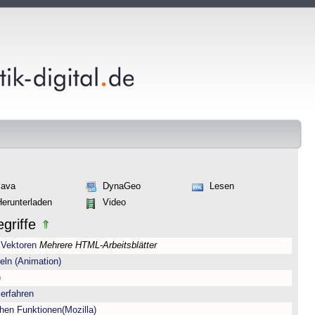
Java
DynaGeo
Lesen
Herunterladen
Video
griffe
 Vektoren
Mehrere HTML-Arbeitsblätter
eln (Animation)
)
erfahren
hen Funktionen(Mozilla)