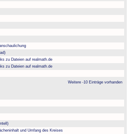
anschaulichung
fad)
ks zu Dateien auf realmath.de
ks zu Dateien auf realmath.de
Weitere -10 Einträge vorhanden
tell)
ächeninhalt und Umfang des Kreises