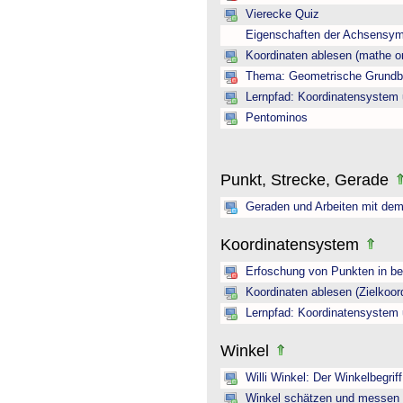
Vierecke Quiz
Eigenschaften der Achsensym
Koordinaten ablesen (mathe on
Thema: Geometrische Grundbeg
Lernpfad: Koordinatensystem 
Pentominos
Punkt, Strecke, Gerade
Geraden und Arbeiten mit dem
Koordinatensystem
Erfoschung von Punkten in b
Koordinaten ablesen (Zielkoor
Lernpfad: Koordinatensystem 
Winkel
Willi Winkel: Der Winkelbegriff
Winkel schätzen und messen