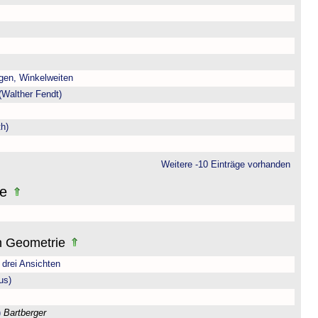
gen, Winkelweiten
(Walther Fendt)
h)
Weitere -10 Einträge vorhanden
ne
n Geometrie
drei Ansichten
us)
)
Bartberger