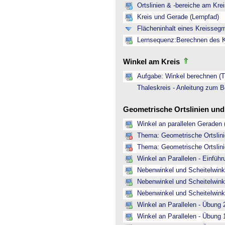
Ortslinien & -bereiche am Kre
Kreis und Gerade (Lernpfad)
Flächeninhalt eines Kreisseg
Lernsequenz:Berechnen des Kr
Winkel am Kreis
Aufgabe: Winkel berechnen (Th
Thaleskreis - Anleitung zum B
Geometrische Ortslinien un
Winkel an parallelen Geraden 
Thema: Geometrische Ortslinie
Thema: Geometrische Ortslinie
Winkel an Parallelen - Einfüh
Nebenwinkel und Scheitelwinke
Nebenwinkel und Scheitelwink
Nebenwinkel und Scheitelwink
Winkel an Parallelen - Übung 
Winkel an Parallelen - Übung 