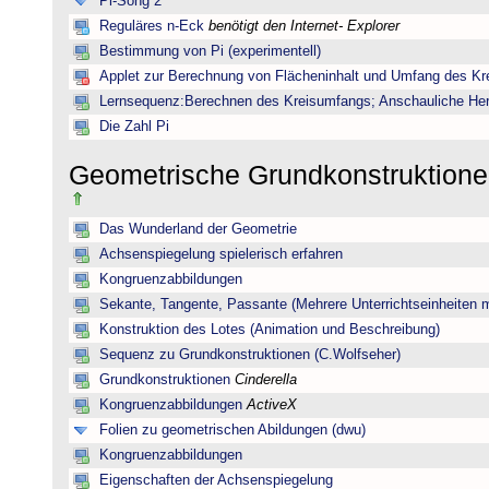
Pi-Song 2
Reguläres n-Eck
benötigt den Internet- Explorer
Bestimmung von Pi (experimentell)
Applet zur Berechnung von Flächeninhalt und Umfang des Kr
Lernsequenz:Berechnen des Kreisumfangs; Anschauliche Herl
Die Zahl Pi
Geometrische Grundkonstruktione
Das Wunderland der Geometrie
Achsenspiegelung spielerisch erfahren
Kongruenzabbildungen
Sekante, Tangente, Passante (Mehrere Unterrichtseinheiten 
Konstruktion des Lotes (Animation und Beschreibung)
Sequenz zu Grundkonstruktionen (C.Wolfseher)
Grundkonstruktionen
Cinderella
Kongruenzabbildungen
ActiveX
Folien zu geometrischen Abildungen (dwu)
Kongruenzabbildungen
Eigenschaften der Achsenspiegelung