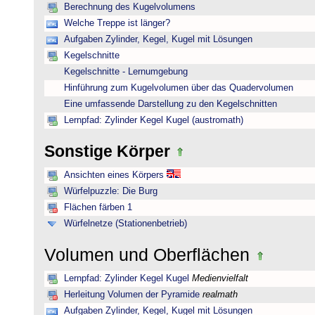
Berechnung des Kugelvolumens
Welche Treppe ist länger?
Aufgaben Zylinder, Kegel, Kugel mit Lösungen
Kegelschnitte
Kegelschnitte - Lernumgebung
Hinführung zum Kugelvolumen über das Quadervolumen
Eine umfassende Darstellung zu den Kegelschnitten
Lernpfad: Zylinder Kegel Kugel (austromath)
Sonstige Körper
Ansichten eines Körpers
Würfelpuzzle: Die Burg
Flächen färben 1
Würfelnetze (Stationenbetrieb)
Volumen und Oberflächen
Lernpfad: Zylinder Kegel Kugel
Medienvielfalt
Herleitung Volumen der Pyramide
realmath
Aufgaben Zylinder, Kegel, Kugel mit Lösungen