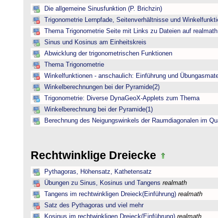
Die allgemeine Sinusfunktion (P. Brichzin)
Trigonometrie Lernpfade, Seitenverhältnisse und Winkelfunk
Thema Trigonometrie Seite mit Links zu Dateien auf realmath
Sinus und Kosinus am Einheitskreis
Abwicklung der trigonometrischen Funktionen
Thema Trigonometrie
Winkelfunktionen - anschaulich: Einführung und Übungasmate
Winkelberechnungen bei der Pyramide(2)
Trigonometrie: Diverse DynaGeoX-Applets zum Thema
Winkelberechnung bei der Pyramide(1)
Berechnung des Neigungswinkels der Raumdiagonalen im Qu
Rechtwinklige Dreiecke
Pythagoras, Höhensatz, Kathetensatz
Übungen zu Sinus, Kosinus und Tangens
realmath
Tangens im rechtwinkligen Dreieck(Einführung)
realmath
Satz des Pythagoras und viel mehr
Kosinus im rechtwinkligen Dreieck(Einführung)
realmath