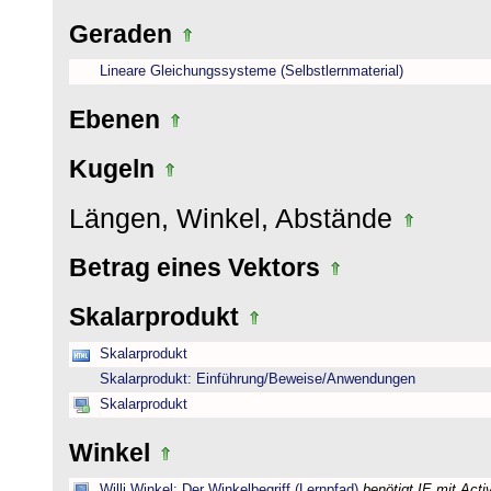
Geraden
Lineare Gleichungssysteme (Selbstlernmaterial)
Ebenen
Kugeln
Längen, Winkel, Abstände
Betrag eines Vektors
Skalarprodukt
Skalarprodukt
Skalarprodukt: Einführung/Beweise/Anwendungen
Skalarprodukt
Winkel
Willi Winkel: Der Winkelbegriff (Lernpfad)
benötigt IE mit Act