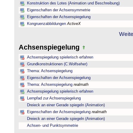
Konstruktion des Lotes (Animation und Beschreibung)
Eigenschaften der Achsensymmetrie
Eigenschaften der Achsenspiegelung
Kongruenzabbildungen
ActiveX
Weite
Achsenspiegelung
Achsenspiegelung spielerisch erfahren
Grundkonstruktionen (C.Wolfseher)
Thema: Achsenspiegelung
Eigenschaften der Achsenspiegelung
Thema: Achsenspiegelung
realmath
Achsenspiegelung spielerisch erfahren
Lernpfad zur Achsenspiegelung
Dreieck an einer Gerade spiegeln (Animation)
Eigenschaften der Achsenspiegelung
realmath
Dreieck an einer Gerade spiegeln (Animation)
Achsen- und Punktsymmetrie