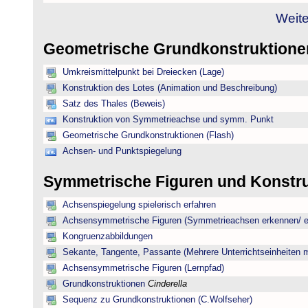
Weite
Geometrische Grundkonstruktion
Umkreismittelpunkt bei Dreiecken (Lage)
Konstruktion des Lotes (Animation und Beschreibung)
Satz des Thales (Beweis)
Konstruktion von Symmetrieachse und symm. Punkt
Geometrische Grundkonstruktionen (Flash)
Achsen- und Punktspiegelung
Symmetrische Figuren und Konstr
Achsenspiegelung spielerisch erfahren
Achsensymmetrische Figuren (Symmetrieachsen erkennen/ ei
Kongruenzabbildungen
Sekante, Tangente, Passante (Mehrere Unterrichtseinheiten 
Achsensymmetrische Figuren (Lernpfad)
Grundkonstruktionen
Cinderella
Sequenz zu Grundkonstruktionen (C.Wolfseher)