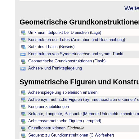
Weite
Geometrische Grundkonstruktion
Umkreismittelpunkt bei Dreiecken (Lage)
Konstruktion des Lotes (Animation und Beschreibung)
Satz des Thales (Beweis)
Konstruktion von Symmetrieachse und symm. Punkt
Geometrische Grundkonstruktionen (Flash)
Achsen- und Punktspiegelung
Symmetrische Figuren und Konstr
Achsenspiegelung spielerisch erfahren
Achsensymmetrische Figuren (Symmetrieachsen erkennen/ ei
Kongruenzabbildungen
Sekante, Tangente, Passante (Mehrere Unterrichtseinheiten 
Achsensymmetrische Figuren (Lernpfad)
Grundkonstruktionen
Cinderella
Sequenz zu Grundkonstruktionen (C.Wolfseher)