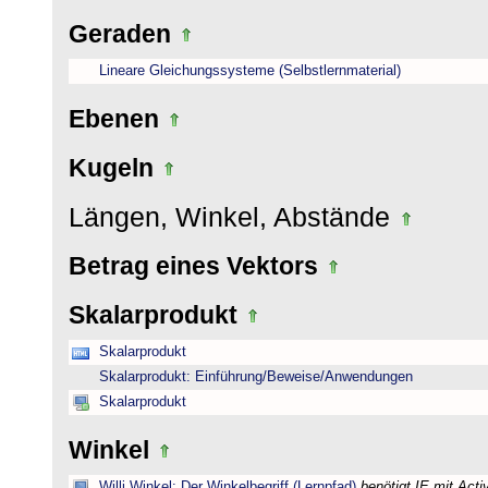
Geraden
Lineare Gleichungssysteme (Selbstlernmaterial)
Ebenen
Kugeln
Längen, Winkel, Abstände
Betrag eines Vektors
Skalarprodukt
Skalarprodukt
Skalarprodukt: Einführung/Beweise/Anwendungen
Skalarprodukt
Winkel
Willi Winkel: Der Winkelbegriff (Lernpfad)
benötigt IE mit Act