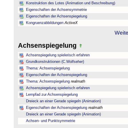
Konstruktion des Lotes (Animation und Beschreibung)
Eigenschaften der Achsensymmetrie
Eigenschaften der Achsenspiegelung
Kongruenzabbildungen
ActiveX
Weite
Achsenspiegelung
Achsenspiegelung spielerisch erfahren
Grundkonstruktionen (C.Wolfseher)
Thema: Achsenspiegelung
Eigenschaften der Achsenspiegelung
Thema: Achsenspiegelung
realmath
Achsenspiegelung spielerisch erfahren
Lernpfad zur Achsenspiegelung
Dreieck an einer Gerade spiegeln (Animation)
Eigenschaften der Achsenspiegelung
realmath
Dreieck an einer Gerade spiegeln (Animation)
Achsen- und Punktsymmetrie