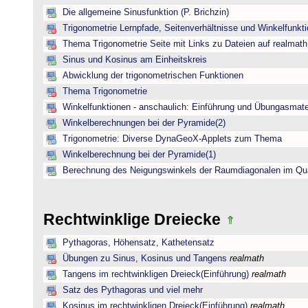
Die allgemeine Sinusfunktion (P. Brichzin)
Trigonometrie Lernpfade, Seitenverhältnisse und Winkelfunk
Thema Trigonometrie Seite mit Links zu Dateien auf realmath
Sinus und Kosinus am Einheitskreis
Abwicklung der trigonometrischen Funktionen
Thema Trigonometrie
Winkelfunktionen - anschaulich: Einführung und Übungasmate
Winkelberechnungen bei der Pyramide(2)
Trigonometrie: Diverse DynaGeoX-Applets zum Thema
Winkelberechnung bei der Pyramide(1)
Berechnung des Neigungswinkels der Raumdiagonalen im Qu
Rechtwinklige Dreiecke
Pythagoras, Höhensatz, Kathetensatz
Übungen zu Sinus, Kosinus und Tangens
realmath
Tangens im rechtwinkligen Dreieck(Einführung)
realmath
Satz des Pythagoras und viel mehr
Kosinus im rechtwinkligen Dreieck(Einführung)
realmath