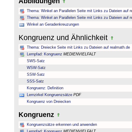
Abbildungen
Thema: Winkel an Parallelen Seite mit Links zu Dateien auf 
Thema: Winkel an Parallelen Seite mit Links zu Dateien auf 
Winkel an Geradenkreuzungen
Kongruenz und Ähnlichkeit
Thema: Dreiecke Seite mit Links zu Dateien auf realmath.de
Lernpfad: Kongruenz
MEDIENVIELFALT
SWS-Satz
WSW-Satz
SSW-Satz
SSS-Satz
Kongruenz: Definition
Lernzirkel Kongruenzsätze
PDF
Kongruenz von Dreiecken
Kongruenz
Kongruenzsätze erkennen und anwenden
Lernpfad: Kongruenz
MEDIENVIELFALT