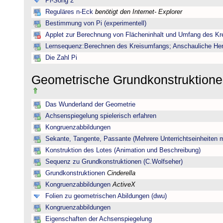
Pi-Song 2
Reguläres n-Eck
benötigt den Internet- Explorer
Bestimmung von Pi (experimentell)
Applet zur Berechnung von Flächeninhalt und Umfang des Kr
Lernsequenz:Berechnen des Kreisumfangs; Anschauliche Herl
Die Zahl Pi
Geometrische Grundkonstruktione
Das Wunderland der Geometrie
Achsenspiegelung spielerisch erfahren
Kongruenzabbildungen
Sekante, Tangente, Passante (Mehrere Unterrichtseinheiten 
Konstruktion des Lotes (Animation und Beschreibung)
Sequenz zu Grundkonstruktionen (C.Wolfseher)
Grundkonstruktionen
Cinderella
Kongruenzabbildungen
ActiveX
Folien zu geometrischen Abildungen (dwu)
Kongruenzabbildungen
Eigenschaften der Achsenspiegelung