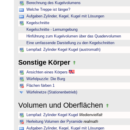
Berechnung des Kugelvolumens
Welche Treppe ist länger?
Aufgaben Zylinder, Kegel, Kugel mit Lösungen
Kegelschnitte
Kegelschnitte - Lernumgebung
Hinführung zum Kugelvolumen über das Quadervolumen
Eine umfassende Darstellung zu den Kegelschnitten
Lernpfad: Zylinder Kegel Kugel (austromath)
Sonstige Körper
Ansichten eines Körpers
Würfelpuzzle: Die Burg
Flächen färben 1
Würfelnetze (Stationenbetrieb)
Volumen und Oberflächen
Lernpfad: Zylinder Kegel Kugel
Medienvielfalt
Herleitung Volumen der Pyramide
realmath
Aufgaben Zylinder, Kegel, Kugel mit Lösungen