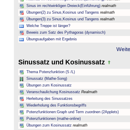
Sinus im rechtwinkligen Dreieck(Einführung)
realmath
Übungen(2) zu Sinus,Kosinus und Tangens
realmath
Übungen(3) zu Sinus,Kosinus und Tangens
realmath
Welche Treppe ist länger?
Beweis zum Satz des Pythagoras (dynamisch)
Übungsaufgaben mit Ergebnis
Weite
Sinussatz und Kosinussatz
Thema Potenzfunktion (S /L)
Sinussatz (Mathe-Song)
Übungen zum Kosinussatz
Veranschaulichung Kosinussatz
Realmath
Herleitung des Sinussatzes
Wiederholung des Funktionsbegriffs
Potenzfunktionen:Graph und Term zuordnen (2Applets)
Potenzfunktionen (mathe-online)
Übungen zum Kosinussatz
realmath