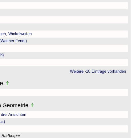
gen, Winkelweiten
(Walther Fendt)
h)
Weitere -10 Einträge vorhanden
ne
n Geometrie
drei Ansichten
us)
)
Bartberger