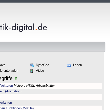
Java
DynaGeo
Lesen
Herunterladen
Video
griffe
 Vektoren
Mehrere HTML-Arbeitsblätter
eln (Animation)
)
erfahren
hen Funktionen(Mozilla)