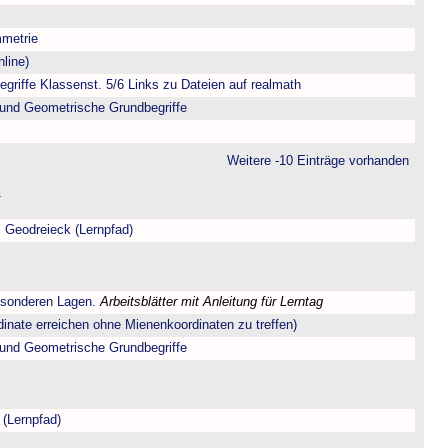
metrie
line)
riffe Klassenst. 5/6 Links zu Dateien auf realmath
und Geometrische Grundbegriffe
Weitere -10 Einträge vorhanden
 Geodreieck (Lernpfad)
esonderen Lagen.
Arbeitsblätter mit Anleitung für Lerntag
dinate erreichen ohne Mienenkoordinaten zu treffen)
und Geometrische Grundbegriffe
 (Lernpfad)