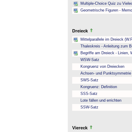
Multiple-Choice Quiz zu Viel
Geometrische Figuren - Memo
Dreieck
Mittelparallele im Dreieck (W.
Thaleskreis - Anleitung zum B
Begriffe am Dreieck - Linien,
WSW-Satz
Kongruenz von Dreiecken
Achsen- und Punktsymmetrie
SWS-Satz
Kongruenz: Definition
SSS-Satz
Lote fällen und errichten
SSW-Satz
Viereck