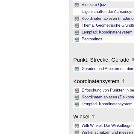
Vierecke Quiz
Eigenschaften der Achsensym
Koordinaten ablesen (mathe on
Thema: Geometrische Grundbeg
Lernpfad: Koordinatensystem 
Pentominos
Punkt, Strecke, Gerade
Geraden und Arbeiten mit dem
Koordinatensystem
Erfoschung von Punkten in b
Koordinaten ablesen (Zielkoor
Lernpfad: Koordinatensystem 
Winkel
Willi Winkel: Der Winkelbegriff
Winkel schätzen und messen