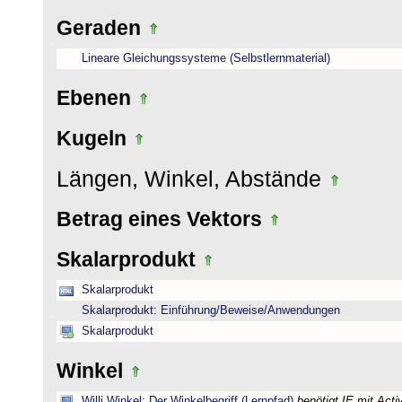
Geraden
Lineare Gleichungssysteme (Selbstlernmaterial)
Ebenen
Kugeln
Längen, Winkel, Abstände
Betrag eines Vektors
Skalarprodukt
Skalarprodukt
Skalarprodukt: Einführung/Beweise/Anwendungen
Skalarprodukt
Winkel
Willi Winkel: Der Winkelbegriff (Lernpfad)
benötigt IE mit Act