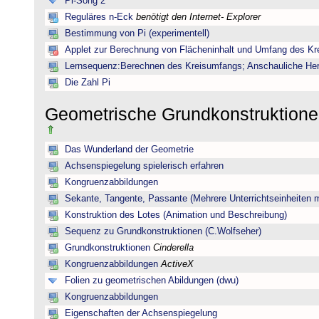
Pi-Song 2
Reguläres n-Eck
benötigt den Internet- Explorer
Bestimmung von Pi (experimentell)
Applet zur Berechnung von Flächeninhalt und Umfang des Kr
Lernsequenz:Berechnen des Kreisumfangs; Anschauliche Herl
Die Zahl Pi
Geometrische Grundkonstruktione
Das Wunderland der Geometrie
Achsenspiegelung spielerisch erfahren
Kongruenzabbildungen
Sekante, Tangente, Passante (Mehrere Unterrichtseinheiten 
Konstruktion des Lotes (Animation und Beschreibung)
Sequenz zu Grundkonstruktionen (C.Wolfseher)
Grundkonstruktionen
Cinderella
Kongruenzabbildungen
ActiveX
Folien zu geometrischen Abildungen (dwu)
Kongruenzabbildungen
Eigenschaften der Achsenspiegelung