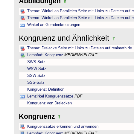
Abbildungen
Thema: Winkel an Parallelen Seite mit Links zu Dateien auf 
Thema: Winkel an Parallelen Seite mit Links zu Dateien auf 
Winkel an Geradenkreuzungen
Kongruenz und Ähnlichkeit
Thema: Dreiecke Seite mit Links zu Dateien auf realmath.de
Lernpfad: Kongruenz
MEDIENVIELFALT
SWS-Satz
WSW-Satz
SSW-Satz
SSS-Satz
Kongruenz: Definition
Lernzirkel Kongruenzsätze
PDF
Kongruenz von Dreiecken
Kongruenz
Kongruenzsätze erkennen und anwenden
Lernpfad: Kongruenz
MEDIENVIELFALT