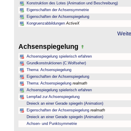
Konstruktion des Lotes (Animation und Beschreibung)
Eigenschaften der Achsensymmetrie
Eigenschaften der Achsenspiegelung
Kongruenzabbildungen
ActiveX
Weite
Achsenspiegelung
Achsenspiegelung spielerisch erfahren
Grundkonstruktionen (C.Wolfseher)
Thema: Achsenspiegelung
Eigenschaften der Achsenspiegelung
Thema: Achsenspiegelung
realmath
Achsenspiegelung spielerisch erfahren
Lernpfad zur Achsenspiegelung
Dreieck an einer Gerade spiegeln (Animation)
Eigenschaften der Achsenspiegelung
realmath
Dreieck an einer Gerade spiegeln (Animation)
Achsen- und Punktsymmetrie