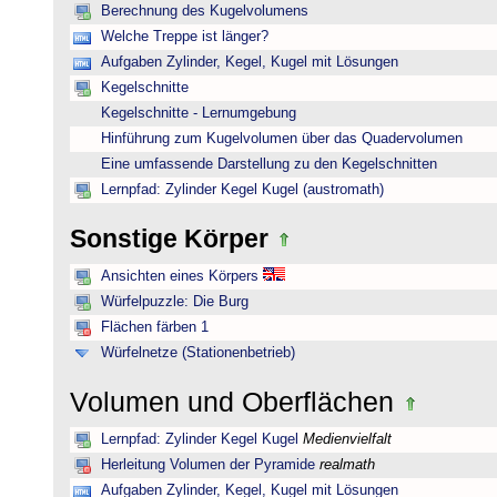
Berechnung des Kugelvolumens
Welche Treppe ist länger?
Aufgaben Zylinder, Kegel, Kugel mit Lösungen
Kegelschnitte
Kegelschnitte - Lernumgebung
Hinführung zum Kugelvolumen über das Quadervolumen
Eine umfassende Darstellung zu den Kegelschnitten
Lernpfad: Zylinder Kegel Kugel (austromath)
Sonstige Körper
Ansichten eines Körpers
Würfelpuzzle: Die Burg
Flächen färben 1
Würfelnetze (Stationenbetrieb)
Volumen und Oberflächen
Lernpfad: Zylinder Kegel Kugel
Medienvielfalt
Herleitung Volumen der Pyramide
realmath
Aufgaben Zylinder, Kegel, Kugel mit Lösungen