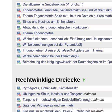
Die allgemeine Sinusfunktion (P. Brichzin)
Trigonometrie Lernpfade, Seitenverhältnisse und Winkelfunk
Thema Trigonometrie Seite mit Links zu Dateien auf realmath
Sinus und Kosinus am Einheitskreis
Abwicklung der trigonometrischen Funktionen
Thema Trigonometrie
Winkelfunktionen - anschaulich: Einführung und Übungasmate
Winkelberechnungen bei der Pyramide(2)
Trigonometrie: Diverse DynaGeoX-Applets zum Thema
Winkelberechnung bei der Pyramide(1)
Berechnung des Neigungswinkels der Raumdiagonalen im Qu
Rechtwinklige Dreiecke
Pythagoras, Höhensatz, Kathetensatz
Übungen zu Sinus, Kosinus und Tangens
realmath
Tangens im rechtwinkligen Dreieck(Einführung)
realmath
Satz des Pythagoras und viel mehr
Kosinus im rechtwinkligen Dreieck(Einführung)
realmath