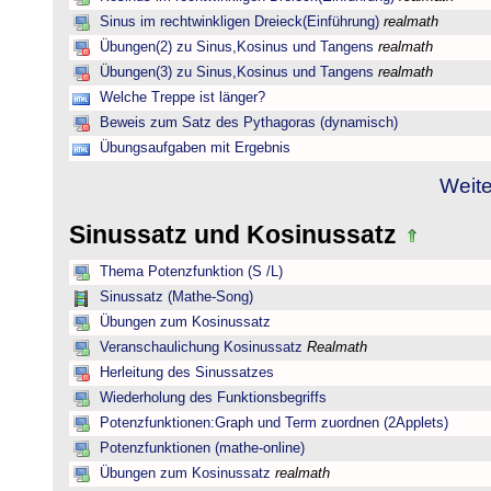
Sinus im rechtwinkligen Dreieck(Einführung)
realmath
Übungen(2) zu Sinus,Kosinus und Tangens
realmath
Übungen(3) zu Sinus,Kosinus und Tangens
realmath
Welche Treppe ist länger?
Beweis zum Satz des Pythagoras (dynamisch)
Übungsaufgaben mit Ergebnis
Weite
Sinussatz und Kosinussatz
Thema Potenzfunktion (S /L)
Sinussatz (Mathe-Song)
Übungen zum Kosinussatz
Veranschaulichung Kosinussatz
Realmath
Herleitung des Sinussatzes
Wiederholung des Funktionsbegriffs
Potenzfunktionen:Graph und Term zuordnen (2Applets)
Potenzfunktionen (mathe-online)
Übungen zum Kosinussatz
realmath