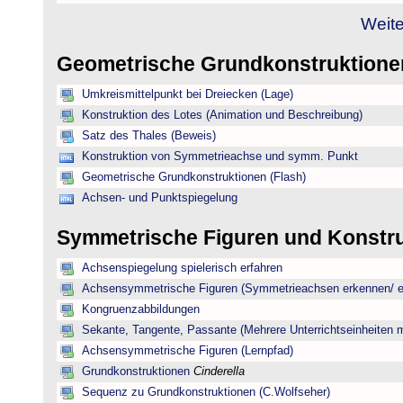
Weite
Geometrische Grundkonstruktion
Umkreismittelpunkt bei Dreiecken (Lage)
Konstruktion des Lotes (Animation und Beschreibung)
Satz des Thales (Beweis)
Konstruktion von Symmetrieachse und symm. Punkt
Geometrische Grundkonstruktionen (Flash)
Achsen- und Punktspiegelung
Symmetrische Figuren und Konstr
Achsenspiegelung spielerisch erfahren
Achsensymmetrische Figuren (Symmetrieachsen erkennen/ ei
Kongruenzabbildungen
Sekante, Tangente, Passante (Mehrere Unterrichtseinheiten 
Achsensymmetrische Figuren (Lernpfad)
Grundkonstruktionen
Cinderella
Sequenz zu Grundkonstruktionen (C.Wolfseher)