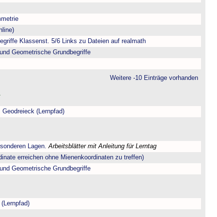
metrie
line)
riffe Klassenst. 5/6 Links zu Dateien auf realmath
und Geometrische Grundbegriffe
Weitere -10 Einträge vorhanden
 Geodreieck (Lernpfad)
esonderen Lagen.
Arbeitsblätter mit Anleitung für Lerntag
dinate erreichen ohne Mienenkoordinaten zu treffen)
und Geometrische Grundbegriffe
 (Lernpfad)