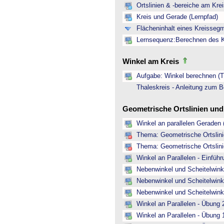
Ortslinien & -bereiche am Kre
Kreis und Gerade (Lernpfad)
Flächeninhalt eines Kreisseg
Lernsequenz:Berechnen des Kr
Winkel am Kreis
Aufgabe: Winkel berechnen (Th
Thaleskreis - Anleitung zum B
Geometrische Ortslinien un
Winkel an parallelen Geraden 
Thema: Geometrische Ortslinie
Thema: Geometrische Ortslinie
Winkel an Parallelen - Einfüh
Nebenwinkel und Scheitelwinke
Nebenwinkel und Scheitelwink
Nebenwinkel und Scheitelwink
Winkel an Parallelen - Übung 
Winkel an Parallelen - Übung 