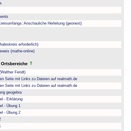
is
ments
eisumfangs; Anschauliche Herleitung (geonext)
aleskreis erforderlich)
eweis (mathe-online)
d Ortsbereiche
(Walther Fendt)
n Seite mit Links zu Dateien auf realmath.de
n Seite mit Links zu Dateien auf realmath.de
rung geogebra
l - Erklärung
el - Übung 1
el - Übung 2
2
1