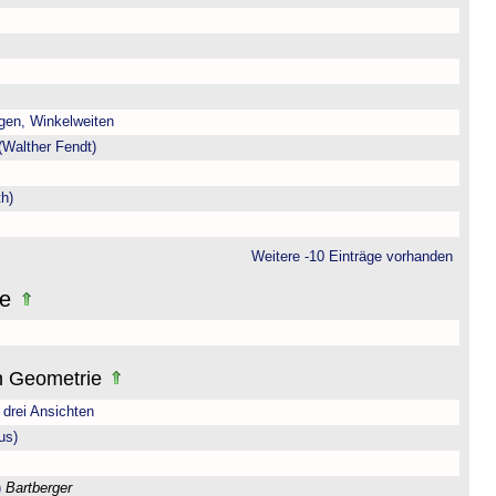
gen, Winkelweiten
(Walther Fendt)
h)
Weitere -10 Einträge vorhanden
ne
n Geometrie
drei Ansichten
us)
)
Bartberger