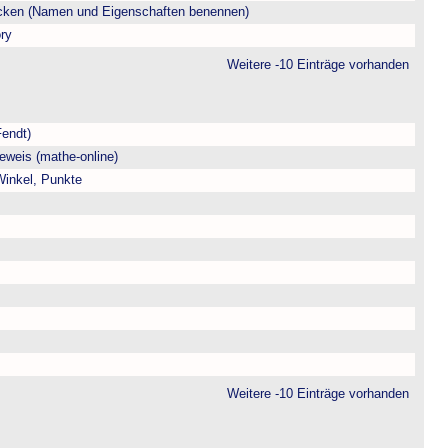
ecken (Namen und Eigenschaften benennen)
ry
Weitere -10 Einträge vorhanden
Fendt)
eweis (mathe-online)
 Winkel, Punkte
Weitere -10 Einträge vorhanden