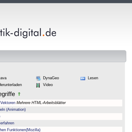
Java
DynaGeo
Lesen
Herunterladen
Video
griffe
 Vektoren
Mehrere HTML-Arbeitsblätter
eln (Animation)
)
erfahren
hen Funktionen(Mozilla)