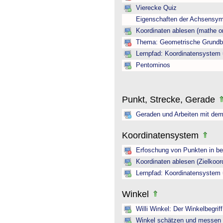
Vierecke Quiz
Eigenschaften der Achsensym
Koordinaten ablesen (mathe on
Thema: Geometrische Grundbeg
Lernpfad: Koordinatensystem 
Pentominos
Punkt, Strecke, Gerade
Geraden und Arbeiten mit dem
Koordinatensystem
Erfoschung von Punkten in b
Koordinaten ablesen (Zielkoor
Lernpfad: Koordinatensystem 
Winkel
Willi Winkel: Der Winkelbegriff
Winkel schätzen und messen