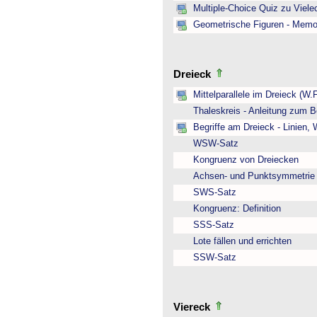
Multiple-Choice Quiz zu Viel
Geometrische Figuren - Memo
Dreieck
Mittelparallele im Dreieck (W.
Thaleskreis - Anleitung zum B
Begriffe am Dreieck - Linien,
WSW-Satz
Kongruenz von Dreiecken
Achsen- und Punktsymmetrie
SWS-Satz
Kongruenz: Definition
SSS-Satz
Lote fällen und errichten
SSW-Satz
Viereck