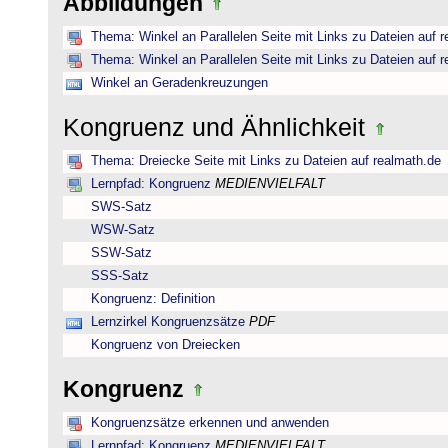
Abbildungen
Thema: Winkel an Parallelen Seite mit Links zu Dateien auf 
Thema: Winkel an Parallelen Seite mit Links zu Dateien auf 
Winkel an Geradenkreuzungen
Kongruenz und Ähnlichkeit
Thema: Dreiecke Seite mit Links zu Dateien auf realmath.de
Lernpfad: Kongruenz
MEDIENVIELFALT
SWS-Satz
WSW-Satz
SSW-Satz
SSS-Satz
Kongruenz: Definition
Lernzirkel Kongruenzsätze
PDF
Kongruenz von Dreiecken
Kongruenz
Kongruenzsätze erkennen und anwenden
Lernpfad: Kongruenz
MEDIENVIELFALT