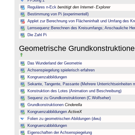
Pi-Song 2
Reguläres n-Eck
benötigt den Internet- Explorer
Bestimmung von Pi (experimentell)
Applet zur Berechnung von Flächeninhalt und Umfang des Kr
Lernsequenz:Berechnen des Kreisumfangs; Anschauliche Herl
Die Zahl Pi
Geometrische Grundkonstruktione
Das Wunderland der Geometrie
Achsenspiegelung spielerisch erfahren
Kongruenzabbildungen
Sekante, Tangente, Passante (Mehrere Unterrichtseinheiten 
Konstruktion des Lotes (Animation und Beschreibung)
Sequenz zu Grundkonstruktionen (C.Wolfseher)
Grundkonstruktionen
Cinderella
Kongruenzabbildungen
ActiveX
Folien zu geometrischen Abildungen (dwu)
Kongruenzabbildungen
Eigenschaften der Achsenspiegelung