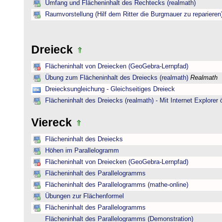
Umfang und Flächeninhalt des Rechtecks (realmath)
Raumvorstellung (Hilf dem Ritter die Burgmauer zu reparieren
Dreieck
Flächeninhalt von Dreiecken (GeoGebra-Lernpfad)
Übung zum Flächeninhalt des Dreiecks (realmath)
Realmath
Dreiecksungleichung - Gleichseitiges Dreieck
Flächeninhalt des Dreiecks (realmath) - Mit Internet Explorer 
Viereck
Flächeninhalt des Dreiecks
Höhen im Parallelogramm
Flächeninhalt von Dreiecken (GeoGebra-Lernpfad)
Flächeninhalt des Parallelogramms
Flächeninhalt des Parallelogramms (mathe-online)
Übungen zur Flächenformel
Flächeninhalt des Parallelogramms
Flächeninhalt des Parallelogramms (Demonstration)