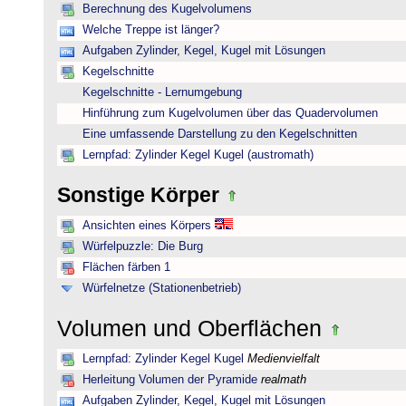
Berechnung des Kugelvolumens
Welche Treppe ist länger?
Aufgaben Zylinder, Kegel, Kugel mit Lösungen
Kegelschnitte
Kegelschnitte - Lernumgebung
Hinführung zum Kugelvolumen über das Quadervolumen
Eine umfassende Darstellung zu den Kegelschnitten
Lernpfad: Zylinder Kegel Kugel (austromath)
Sonstige Körper
Ansichten eines Körpers
Würfelpuzzle: Die Burg
Flächen färben 1
Würfelnetze (Stationenbetrieb)
Volumen und Oberflächen
Lernpfad: Zylinder Kegel Kugel
Medienvielfalt
Herleitung Volumen der Pyramide
realmath
Aufgaben Zylinder, Kegel, Kugel mit Lösungen