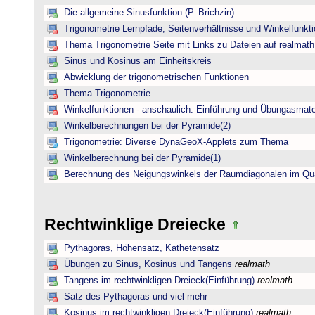
Die allgemeine Sinusfunktion (P. Brichzin)
Trigonometrie Lernpfade, Seitenverhältnisse und Winkelfunk
Thema Trigonometrie Seite mit Links zu Dateien auf realmath
Sinus und Kosinus am Einheitskreis
Abwicklung der trigonometrischen Funktionen
Thema Trigonometrie
Winkelfunktionen - anschaulich: Einführung und Übungasmate
Winkelberechnungen bei der Pyramide(2)
Trigonometrie: Diverse DynaGeoX-Applets zum Thema
Winkelberechnung bei der Pyramide(1)
Berechnung des Neigungswinkels der Raumdiagonalen im Qu
Rechtwinklige Dreiecke
Pythagoras, Höhensatz, Kathetensatz
Übungen zu Sinus, Kosinus und Tangens
realmath
Tangens im rechtwinkligen Dreieck(Einführung)
realmath
Satz des Pythagoras und viel mehr
Kosinus im rechtwinkligen Dreieck(Einführung)
realmath