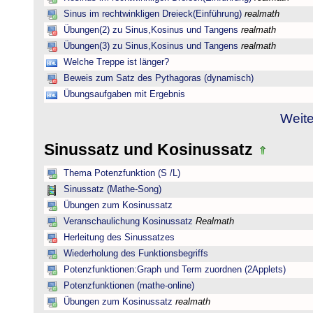
Sinus im rechtwinkligen Dreieck(Einführung)
realmath
Übungen(2) zu Sinus,Kosinus und Tangens
realmath
Übungen(3) zu Sinus,Kosinus und Tangens
realmath
Welche Treppe ist länger?
Beweis zum Satz des Pythagoras (dynamisch)
Übungsaufgaben mit Ergebnis
Weite
Sinussatz und Kosinussatz
Thema Potenzfunktion (S /L)
Sinussatz (Mathe-Song)
Übungen zum Kosinussatz
Veranschaulichung Kosinussatz
Realmath
Herleitung des Sinussatzes
Wiederholung des Funktionsbegriffs
Potenzfunktionen:Graph und Term zuordnen (2Applets)
Potenzfunktionen (mathe-online)
Übungen zum Kosinussatz
realmath