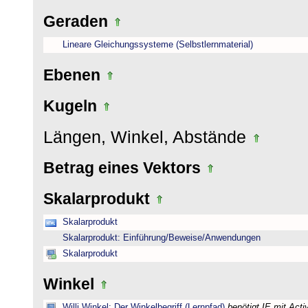
Geraden
Lineare Gleichungssysteme (Selbstlernmaterial)
Ebenen
Kugeln
Längen, Winkel, Abstände
Betrag eines Vektors
Skalarprodukt
Skalarprodukt
Skalarprodukt: Einführung/Beweise/Anwendungen
Skalarprodukt
Winkel
Willi Winkel: Der Winkelbegriff (Lernpfad)
benötigt IE mit Act