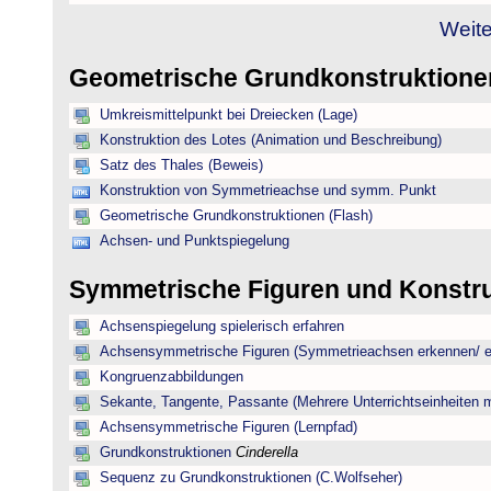
Weite
Geometrische Grundkonstruktion
Umkreismittelpunkt bei Dreiecken (Lage)
Konstruktion des Lotes (Animation und Beschreibung)
Satz des Thales (Beweis)
Konstruktion von Symmetrieachse und symm. Punkt
Geometrische Grundkonstruktionen (Flash)
Achsen- und Punktspiegelung
Symmetrische Figuren und Konstr
Achsenspiegelung spielerisch erfahren
Achsensymmetrische Figuren (Symmetrieachsen erkennen/ ei
Kongruenzabbildungen
Sekante, Tangente, Passante (Mehrere Unterrichtseinheiten 
Achsensymmetrische Figuren (Lernpfad)
Grundkonstruktionen
Cinderella
Sequenz zu Grundkonstruktionen (C.Wolfseher)