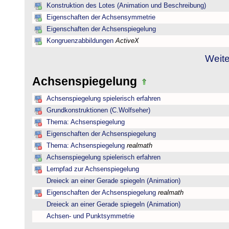
Konstruktion des Lotes (Animation und Beschreibung)
Eigenschaften der Achsensymmetrie
Eigenschaften der Achsenspiegelung
Kongruenzabbildungen
ActiveX
Weite
Achsenspiegelung
Achsenspiegelung spielerisch erfahren
Grundkonstruktionen (C.Wolfseher)
Thema: Achsenspiegelung
Eigenschaften der Achsenspiegelung
Thema: Achsenspiegelung
realmath
Achsenspiegelung spielerisch erfahren
Lernpfad zur Achsenspiegelung
Dreieck an einer Gerade spiegeln (Animation)
Eigenschaften der Achsenspiegelung
realmath
Dreieck an einer Gerade spiegeln (Animation)
Achsen- und Punktsymmetrie