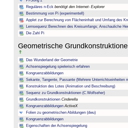
Pi-Song 2
Reguläres n-Eck
benötigt den Internet- Explorer
Bestimmung von Pi (experimentell)
Applet zur Berechnung von Flächeninhalt und Umfang des Kr
Lernsequenz:Berechnen des Kreisumfangs; Anschauliche Herl
Die Zahl Pi
Geometrische Grundkonstruktione
Das Wunderland der Geometrie
Achsenspiegelung spielerisch erfahren
Kongruenzabbildungen
Sekante, Tangente, Passante (Mehrere Unterrichtseinheiten 
Konstruktion des Lotes (Animation und Beschreibung)
Sequenz zu Grundkonstruktionen (C.Wolfseher)
Grundkonstruktionen
Cinderella
Kongruenzabbildungen
ActiveX
Folien zu geometrischen Abildungen (dwu)
Kongruenzabbildungen
Eigenschaften der Achsenspiegelung