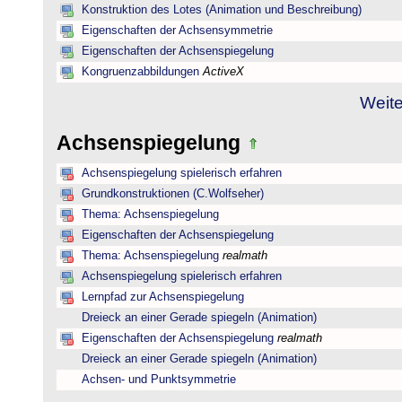
Konstruktion des Lotes (Animation und Beschreibung)
Eigenschaften der Achsensymmetrie
Eigenschaften der Achsenspiegelung
Kongruenzabbildungen
ActiveX
Weite
Achsenspiegelung
Achsenspiegelung spielerisch erfahren
Grundkonstruktionen (C.Wolfseher)
Thema: Achsenspiegelung
Eigenschaften der Achsenspiegelung
Thema: Achsenspiegelung
realmath
Achsenspiegelung spielerisch erfahren
Lernpfad zur Achsenspiegelung
Dreieck an einer Gerade spiegeln (Animation)
Eigenschaften der Achsenspiegelung
realmath
Dreieck an einer Gerade spiegeln (Animation)
Achsen- und Punktsymmetrie