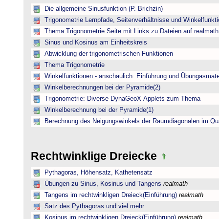
Die allgemeine Sinusfunktion (P. Brichzin)
Trigonometrie Lernpfade, Seitenverhältnisse und Winkelfunk
Thema Trigonometrie Seite mit Links zu Dateien auf realmath
Sinus und Kosinus am Einheitskreis
Abwicklung der trigonometrischen Funktionen
Thema Trigonometrie
Winkelfunktionen - anschaulich: Einführung und Übungasmate
Winkelberechnungen bei der Pyramide(2)
Trigonometrie: Diverse DynaGeoX-Applets zum Thema
Winkelberechnung bei der Pyramide(1)
Berechnung des Neigungswinkels der Raumdiagonalen im Qu
Rechtwinklige Dreiecke
Pythagoras, Höhensatz, Kathetensatz
Übungen zu Sinus, Kosinus und Tangens
realmath
Tangens im rechtwinkligen Dreieck(Einführung)
realmath
Satz des Pythagoras und viel mehr
Kosinus im rechtwinkligen Dreieck(Einführung)
realmath