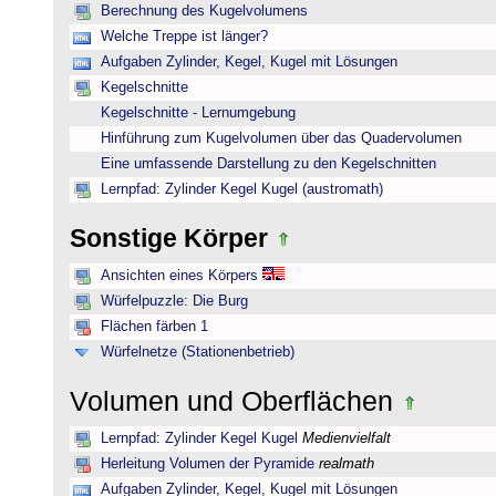
Berechnung des Kugelvolumens
Welche Treppe ist länger?
Aufgaben Zylinder, Kegel, Kugel mit Lösungen
Kegelschnitte
Kegelschnitte - Lernumgebung
Hinführung zum Kugelvolumen über das Quadervolumen
Eine umfassende Darstellung zu den Kegelschnitten
Lernpfad: Zylinder Kegel Kugel (austromath)
Sonstige Körper
Ansichten eines Körpers
Würfelpuzzle: Die Burg
Flächen färben 1
Würfelnetze (Stationenbetrieb)
Volumen und Oberflächen
Lernpfad: Zylinder Kegel Kugel
Medienvielfalt
Herleitung Volumen der Pyramide
realmath
Aufgaben Zylinder, Kegel, Kugel mit Lösungen