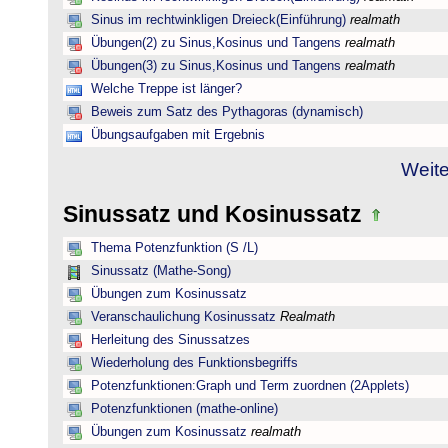
Sinus im rechtwinkligen Dreieck(Einführung)
realmath
Übungen(2) zu Sinus,Kosinus und Tangens
realmath
Übungen(3) zu Sinus,Kosinus und Tangens
realmath
Welche Treppe ist länger?
Beweis zum Satz des Pythagoras (dynamisch)
Übungsaufgaben mit Ergebnis
Weite
Sinussatz und Kosinussatz
Thema Potenzfunktion (S /L)
Sinussatz (Mathe-Song)
Übungen zum Kosinussatz
Veranschaulichung Kosinussatz
Realmath
Herleitung des Sinussatzes
Wiederholung des Funktionsbegriffs
Potenzfunktionen:Graph und Term zuordnen (2Applets)
Potenzfunktionen (mathe-online)
Übungen zum Kosinussatz
realmath