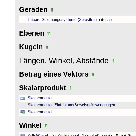
Geraden
Lineare Gleichungssysteme (Selbstlernmaterial)
Ebenen
Kugeln
Längen, Winkel, Abstände
Betrag eines Vektors
Skalarprodukt
Skalarprodukt
Skalarprodukt: Einführung/Beweise/Anwendungen
Skalarprodukt
Winkel
Willi Winkel: Der Winkelbegriff (Lernpfad)
benötigt IE mit Act