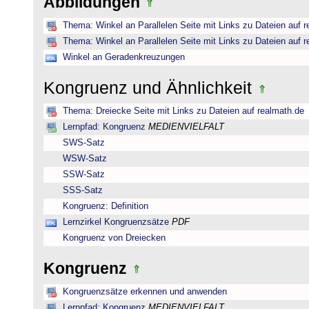
Abbildungen
Thema: Winkel an Parallelen Seite mit Links zu Dateien auf 
Thema: Winkel an Parallelen Seite mit Links zu Dateien auf 
Winkel an Geradenkreuzungen
Kongruenz und Ähnlichkeit
Thema: Dreiecke Seite mit Links zu Dateien auf realmath.de
Lernpfad: Kongruenz
MEDIENVIELFALT
SWS-Satz
WSW-Satz
SSW-Satz
SSS-Satz
Kongruenz: Definition
Lernzirkel Kongruenzsätze
PDF
Kongruenz von Dreiecken
Kongruenz
Kongruenzsätze erkennen und anwenden
Lernpfad: Kongruenz
MEDIENVIELFALT