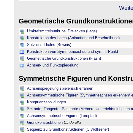
Weite
Geometrische Grundkonstruktion
Umkreismittelpunkt bei Dreiecken (Lage)
Konstruktion des Lotes (Animation und Beschreibung)
Satz des Thales (Beweis)
Konstruktion von Symmetrieachse und symm. Punkt
Geometrische Grundkonstruktionen (Flash)
Achsen- und Punktspiegelung
Symmetrische Figuren und Konstr
Achsenspiegelung spielerisch erfahren
Achsensymmetrische Figuren (Symmetrieachsen erkennen/ ei
Kongruenzabbildungen
Sekante, Tangente, Passante (Mehrere Unterrichtseinheiten 
Achsensymmetrische Figuren (Lernpfad)
Grundkonstruktionen
Cinderella
Sequenz zu Grundkonstruktionen (C.Wolfseher)