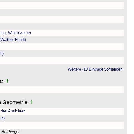
gen, Winkelweiten
(Walther Fendt)
h)
Weitere -10 Einträge vorhanden
ne
n Geometrie
drei Ansichten
us)
)
Bartberger