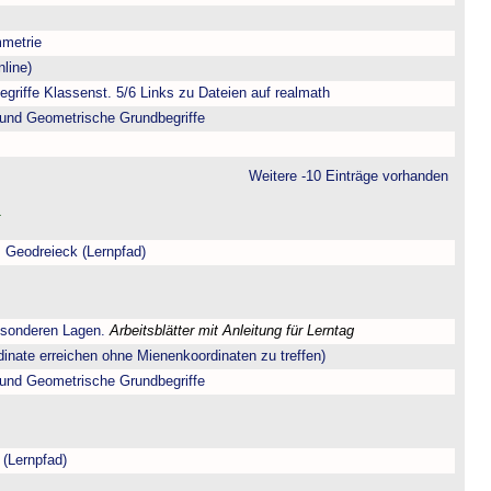
metrie
line)
riffe Klassenst. 5/6 Links zu Dateien auf realmath
und Geometrische Grundbegriffe
Weitere -10 Einträge vorhanden
 Geodreieck (Lernpfad)
esonderen Lagen.
Arbeitsblätter mit Anleitung für Lerntag
dinate erreichen ohne Mienenkoordinaten zu treffen)
und Geometrische Grundbegriffe
 (Lernpfad)