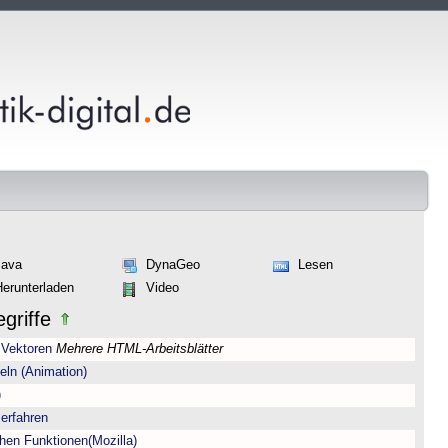
Java
DynaGeo
Lesen
Herunterladen
Video
griffe
 Vektoren
Mehrere HTML-Arbeitsblätter
eln (Animation)
)
erfahren
hen Funktionen(Mozilla)