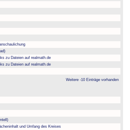
anschaulichung
fad)
ks zu Dateien auf realmath.de
ks zu Dateien auf realmath.de
Weitere -10 Einträge vorhanden
tell)
ächeninhalt und Umfang des Kreises