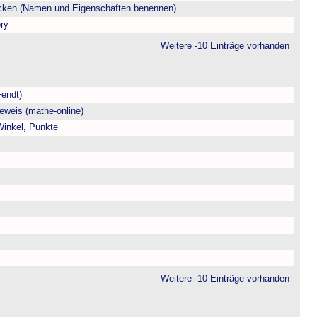
ecken (Namen und Eigenschaften benennen)
ry
Weitere -10 Einträge vorhanden
Fendt)
eweis (mathe-online)
 Winkel, Punkte
Weitere -10 Einträge vorhanden