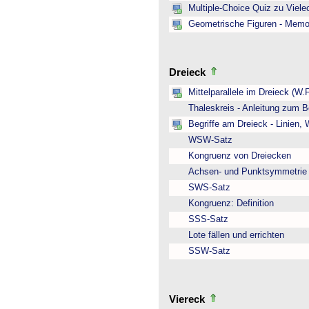
Multiple-Choice Quiz zu Viel
Geometrische Figuren - Memo
Dreieck
Mittelparallele im Dreieck (W.
Thaleskreis - Anleitung zum B
Begriffe am Dreieck - Linien,
WSW-Satz
Kongruenz von Dreiecken
Achsen- und Punktsymmetrie
SWS-Satz
Kongruenz: Definition
SSS-Satz
Lote fällen und errichten
SSW-Satz
Viereck