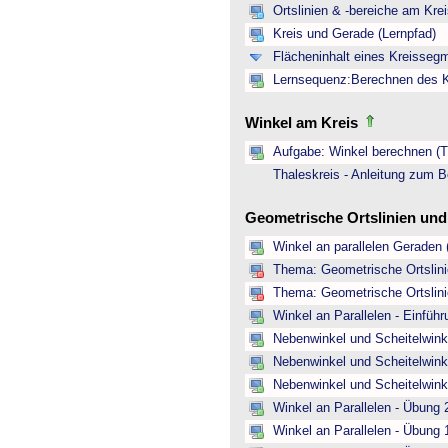
Ortslinien & -bereiche am Kre
Kreis und Gerade (Lernpfad)
Flächeninhalt eines Kreisseg
Lernsequenz:Berechnen des Kr
Winkel am Kreis
Aufgabe: Winkel berechnen (Th
Thaleskreis - Anleitung zum B
Geometrische Ortslinien un
Winkel an parallelen Geraden 
Thema: Geometrische Ortslinie
Thema: Geometrische Ortslinie
Winkel an Parallelen - Einfüh
Nebenwinkel und Scheitelwinke
Nebenwinkel und Scheitelwink
Nebenwinkel und Scheitelwink
Winkel an Parallelen - Übung 
Winkel an Parallelen - Übung 