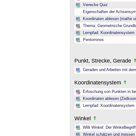
Vierecke Quiz
Eigenschaften der Achsensym
Koordinaten ablesen (mathe on
Thema: Geometrische Grundbeg
Lernpfad: Koordinatensystem 
Pentominos
Punkt, Strecke, Gerade
Geraden und Arbeiten mit dem
Koordinatensystem
Erfoschung von Punkten in b
Koordinaten ablesen (Zielkoor
Lernpfad: Koordinatensystem 
Winkel
Willi Winkel: Der Winkelbegriff
Winkel schätzen und messen