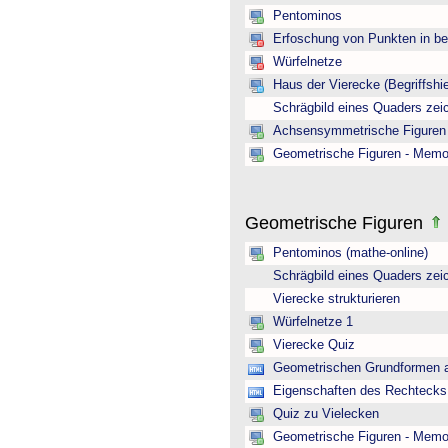
Pentominos
Erfoschung von Punkten in b
Würfelnetze
Haus der Vierecke (Begriffshie
Schrägbild eines Quaders zei
Achsensymmetrische Figuren 
Geometrische Figuren - Memo
Geometrische Figuren
Pentominos (mathe-online)
Schrägbild eines Quaders zei
Vierecke strukturieren
Würfelnetze 1
Vierecke Quiz
Geometrischen Grundformen a
Eigenschaften des Rechtecks 
Quiz zu Vielecken
Geometrische Figuren - Memo