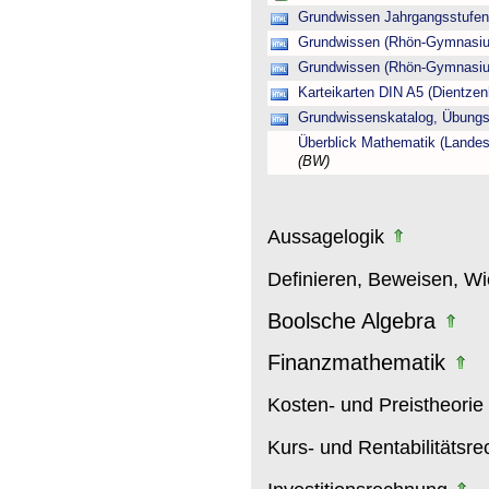
Grundwissen Jahrgangsstufen 
Grundwissen (Rhön-Gymnasiu
Grundwissen (Rhön-Gymnasiu
Karteikarten DIN A5 (Dientz
Grundwissenskatalog, Übung
Überblick Mathematik (Lande
(BW)
Aussagelogik
Definieren, Beweisen, W
Boolsche Algebra
Finanzmathematik
Kosten- und Preistheorie
Kurs- und Rentabilitätsr