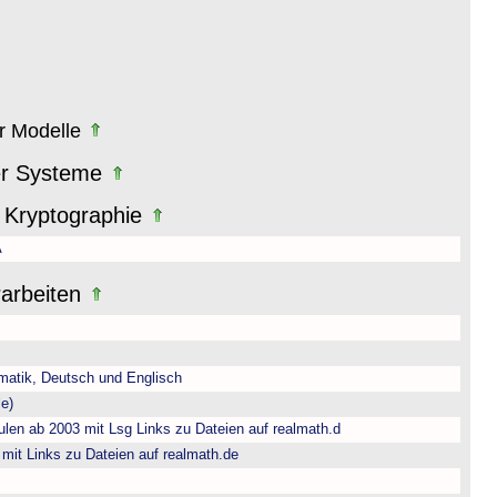
er Modelle
er Systeme
 Kryptographie
A
rarbeiten
matik, Deutsch und Englisch
e)
len ab 2003 mit Lsg Links zu Dateien auf realmath.d
 mit Links zu Dateien auf realmath.de