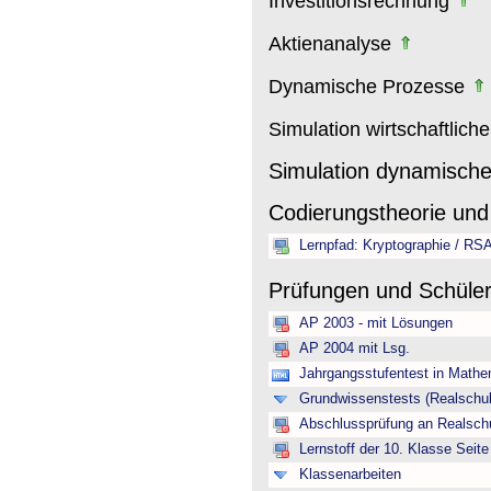
Investitionsrechnung
Aktienanalyse
Dynamische Prozesse
Simulation wirtschaftlich
Simulation dynamisch
Codierungstheorie und
Lernpfad: Kryptographie / RS
Prüfungen und Schüle
AP 2003 - mit Lösungen
AP 2004 mit Lsg.
Jahrgangsstufentest in Mathe
Grundwissenstests (Realschul
Abschlussprüfung an Realschu
Lernstoff der 10. Klasse Seite
Klassenarbeiten