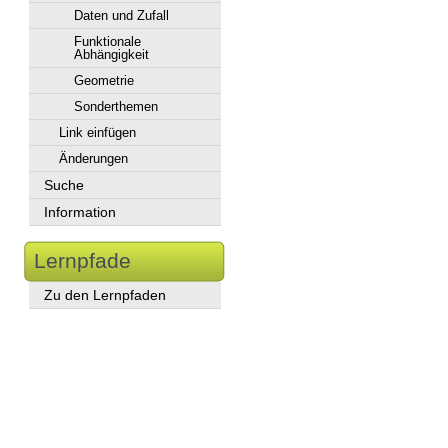
Daten und Zufall
Funktionale
Abhängigkeit
Geometrie
Sonderthemen
Link einfügen
Änderungen
Suche
Information
Lernpfade
Zu den Lernpfaden