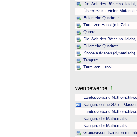
Die Welt des Rätselns -leicht
Überblick mit vielen Material
Eulersche Quadrate
Turm von Hanoi (mit Zeit)
Quarto
Die Welt des Rätselns -leicht
Eulersche Quadrate
Knobelaufgaben (dynamisch)
Tangram
Turm von Hanoi
Wettbewerbe
Landesverband Mathematikwe
Känguru online 2007 - Klasse
Landesverband Mathematikwe
Känguru der Mathematik
Känguru der Mathematik
Grundwissen trainieren mit int