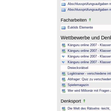
Abschlussprüfungsaufgaben m
Abschlussprüfungsaufgaben m
Facharbeiten
Euklids Elemente
Wettbewerbe und Den
Känguru online 2007 - Klasse
Känguru online 2007 - Klasse
Känguru online 2007 - Klassen
Känguru online 2007 - Klasse
Dreiecksrätsel
Logiktrainer - verschiedene in
Abfrager: Quiz zu verschiede
Spielemagazin
Wer wird Millionär mit Fragen
Denksport
Die Welt des Rätselns -leicht