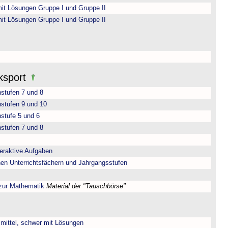
it Lösungen Gruppe I und Gruppe II
it Lösungen Gruppe I und Gruppe II
ksport
nstufen 7 und 8
nstufen 9 und 10
stufe 5 und 6
nstufen 7 und 8
teraktive Aufgaben
nen Unterrichtsfächern und Jahrgangsstufen
 zur Mathematik
Material der "Tauschbörse"
, mittel, schwer mit Lösungen