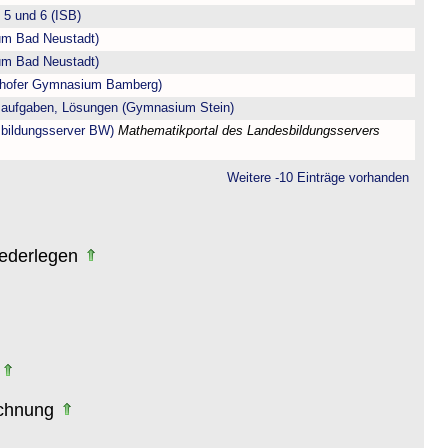
5 und 6 (ISB)
m Bad Neustadt)
m Bad Neustadt)
enhofer Gymnasium Bamberg)
saufgaben, Lösungen (Gymnasium Stein)
sbildungsserver BW)
Mathematikportal des Landesbildungsservers
Weitere -10 Einträge vorhanden
iederlegen
echnung