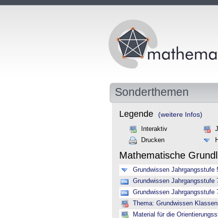
Sonderthemen
Legende
(weitere Infos)
Interaktiv
Drucken
Mathematische Grund
Grundwissen Jahrgangsstufe 
Grundwissen Jahrgangsstufe 7
Grundwissen Jahrgangsstufe 7 
Thema: Grundwissen Klassenst
Material für die Orientierungss