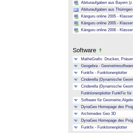
Abituraufgaben aus Bayern (z
Abituraufgaben aus Thüringen
Känguru online 2005 - Klasse
Känguru online 2005 - Klasse
Känguru online 2006 - Klasse
Software
MatheGrafix: Drucken, Präsen
Geogebra - Geometriesoftwar
Funkfix - Funktionenplotter
Cinderella (Dynamische Geome
Cinderella (Dynamische Geome
Funktionenplotter FunkFix fü
Software für Geometrie,Algeb
DynaGeo Homepage des Pro
Archimedes Geo 3D
DynaGeo Homepage des Pro
Funkfix - Funktionenplotter