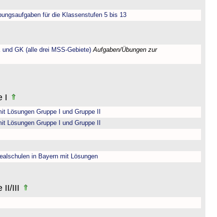
bungsaufgaben für die Klassenstufen 5 bis 13
 und GK (alle drei MSS-Gebiete)
Aufgaben/Übungen zur
e I
it Lösungen Gruppe I und Gruppe II
it Lösungen Gruppe I und Gruppe II
ealschulen in Bayern mit Lösungen
II/III