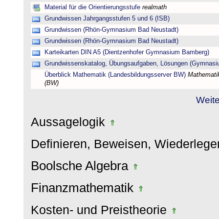
Material für die Orientierungsstufe
realmath
Grundwissen Jahrgangsstufen 5 und 6 (ISB)
Grundwissen (Rhön-Gymnasium Bad Neustadt)
Grundwissen (Rhön-Gymnasium Bad Neustadt)
Karteikarten DIN A5 (Dientzenhofer Gymnasium Bamberg)
Grundwissenskatalog, Übungsaufgaben, Lösungen (Gymnasi
Überblick Mathematik (Landesbildungsserver BW)
Mathematik
(BW)
Weite
Aussagelogik
Definieren, Beweisen, Wiederleg
Boolsche Algebra
Finanzmathematik
Kosten- und Preistheorie