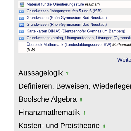
Material für die Orientierungsstufe
realmath
Grundwissen Jahrgangsstufen 5 und 6 (ISB)
Grundwissen (Rhön-Gymnasium Bad Neustadt)
Grundwissen (Rhön-Gymnasium Bad Neustadt)
Karteikarten DIN A5 (Dientzenhofer Gymnasium Bamberg)
Grundwissenskatalog, Übungsaufgaben, Lösungen (Gymnasi
Überblick Mathematik (Landesbildungsserver BW)
Mathematik
(BW)
Weite
Aussagelogik
Definieren, Beweisen, Wiederleg
Boolsche Algebra
Finanzmathematik
Kosten- und Preistheorie