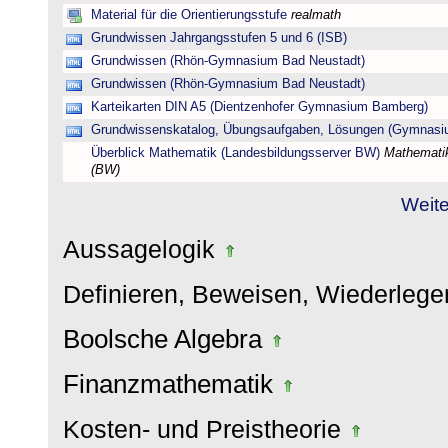
Material für die Orientierungsstufe
realmath
Grundwissen Jahrgangsstufen 5 und 6 (ISB)
Grundwissen (Rhön-Gymnasium Bad Neustadt)
Grundwissen (Rhön-Gymnasium Bad Neustadt)
Karteikarten DIN A5 (Dientzenhofer Gymnasium Bamberg)
Grundwissenskatalog, Übungsaufgaben, Lösungen (Gymnasi
Überblick Mathematik (Landesbildungsserver BW)
Mathematik
(BW)
Weite
Aussagelogik
Definieren, Beweisen, Wiederleg
Boolsche Algebra
Finanzmathematik
Kosten- und Preistheorie