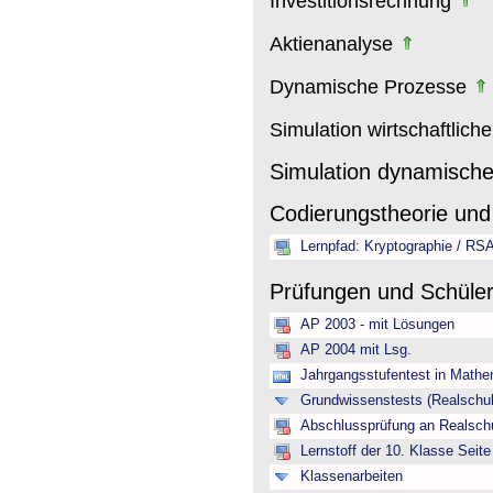
Investitionsrechnung
Aktienanalyse
Dynamische Prozesse
Simulation wirtschaftlich
Simulation dynamisch
Codierungstheorie und
Lernpfad: Kryptographie / RS
Prüfungen und Schüle
AP 2003 - mit Lösungen
AP 2004 mit Lsg.
Jahrgangsstufentest in Mathe
Grundwissenstests (Realschul
Abschlussprüfung an Realschu
Lernstoff der 10. Klasse Seite
Klassenarbeiten