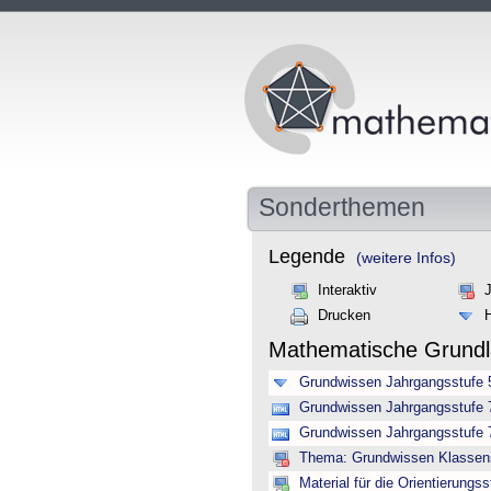
Sonderthemen
Legende
(weitere Infos)
Interaktiv
Drucken
Mathematische Grund
Grundwissen Jahrgangsstufe 
Grundwissen Jahrgangsstufe 7
Grundwissen Jahrgangsstufe 7 
Thema: Grundwissen Klassenst
Material für die Orientierungss