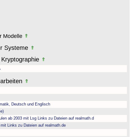
er Modelle
er Systeme
 Kryptographie
A
rarbeiten
matik, Deutsch und Englisch
e)
len ab 2003 mit Lsg Links zu Dateien auf realmath.d
 mit Links zu Dateien auf realmath.de