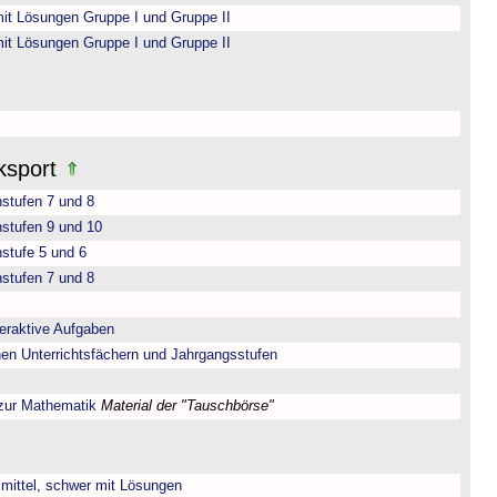
it Lösungen Gruppe I und Gruppe II
it Lösungen Gruppe I und Gruppe II
ksport
nstufen 7 und 8
nstufen 9 und 10
stufe 5 und 6
nstufen 7 und 8
teraktive Aufgaben
nen Unterrichtsfächern und Jahrgangsstufen
 zur Mathematik
Material der "Tauschbörse"
, mittel, schwer mit Lösungen