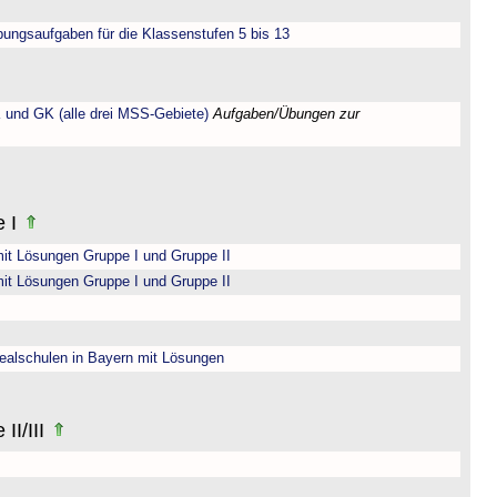
bungsaufgaben für die Klassenstufen 5 bis 13
 und GK (alle drei MSS-Gebiete)
Aufgaben/Übungen zur
e I
it Lösungen Gruppe I und Gruppe II
it Lösungen Gruppe I und Gruppe II
ealschulen in Bayern mit Lösungen
II/III