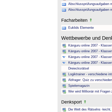
Abschlussprüfungsaufgaben m
Abschlussprüfungsaufgaben m
Facharbeiten
Euklids Elemente
Wettbewerbe und Den
Känguru online 2007 - Klasse
Känguru online 2007 - Klasse
Känguru online 2007 - Klassen
Känguru online 2007 - Klasse
Dreiecksrätsel
Logiktrainer - verschiedene in
Abfrager: Quiz zu verschiede
Spielemagazin
Wer wird Millionär mit Fragen
Denksport
Die Welt des Rätselns -leicht