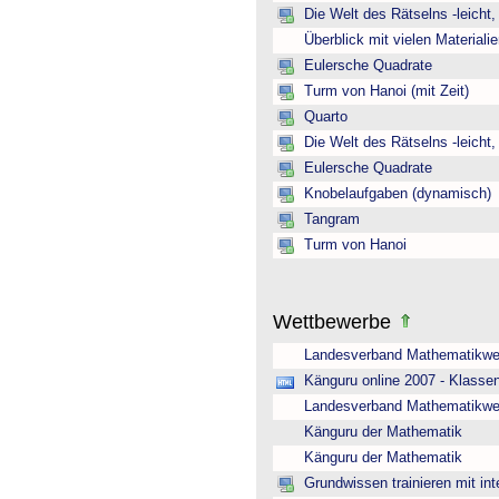
Die Welt des Rätselns -leicht
Überblick mit vielen Material
Eulersche Quadrate
Turm von Hanoi (mit Zeit)
Quarto
Die Welt des Rätselns -leicht
Eulersche Quadrate
Knobelaufgaben (dynamisch)
Tangram
Turm von Hanoi
Wettbewerbe
Landesverband Mathematikwe
Känguru online 2007 - Klasse
Landesverband Mathematikwe
Känguru der Mathematik
Känguru der Mathematik
Grundwissen trainieren mit int