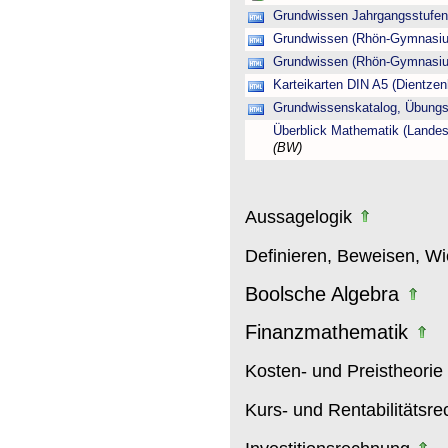
Grundwissen Jahrgangsstufen 
Grundwissen (Rhön-Gymnasiu
Grundwissen (Rhön-Gymnasiu
Karteikarten DIN A5 (Dientz
Grundwissenskatalog, Übung
Überblick Mathematik (Lande
(BW)
Aussagelogik
Definieren, Beweisen, W
Boolsche Algebra
Finanzmathematik
Kosten- und Preistheorie
Kurs- und Rentabilitätsr