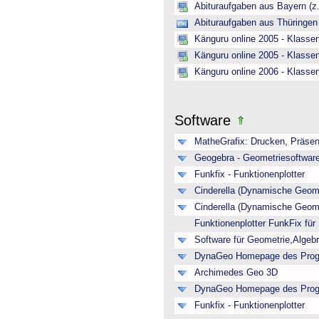
Abituraufgaben aus Bayern (z
Abituraufgaben aus Thüringen
Känguru online 2005 - Klasse
Känguru online 2005 - Klasse
Känguru online 2006 - Klasse
Software
MatheGrafix: Drucken, Präsen
Geogebra - Geometriesoftwar
Funkfix - Funktionenplotter
Cinderella (Dynamische Geome
Cinderella (Dynamische Geome
Funktionenplotter FunkFix fü
Software für Geometrie,Algeb
DynaGeo Homepage des Pro
Archimedes Geo 3D
DynaGeo Homepage des Pro
Funkfix - Funktionenplotter