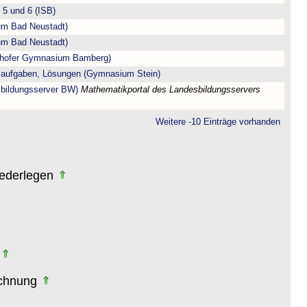
5 und 6 (ISB)
m Bad Neustadt)
m Bad Neustadt)
enhofer Gymnasium Bamberg)
saufgaben, Lösungen (Gymnasium Stein)
sbildungsserver BW)
Mathematikportal des Landesbildungsservers
Weitere -10 Einträge vorhanden
iederlegen
echnung