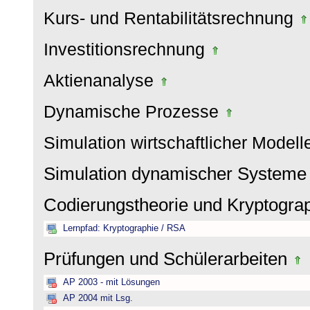
Kurs- und Rentabilitätsrechnung
Investitionsrechnung
Aktienanalyse
Dynamische Prozesse
Simulation wirtschaftlicher Model
Simulation dynamischer System
Codierungstheorie und Kryptogra
Lernpfad: Kryptographie / RSA
Prüfungen und Schülerarbeiten
AP 2003 - mit Lösungen
AP 2004 mit Lsg.