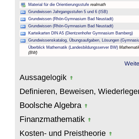
Material für die Orientierungsstufe
realmath
Grundwissen Jahrgangsstufen 5 und 6 (ISB)
Grundwissen (Rhön-Gymnasium Bad Neustadt)
Grundwissen (Rhön-Gymnasium Bad Neustadt)
Karteikarten DIN A5 (Dientzenhofer Gymnasium Bamberg)
Grundwissenskatalog, Übungsaufgaben, Lösungen (Gymnasi
Überblick Mathematik (Landesbildungsserver BW)
Mathematik
(BW)
Weite
Aussagelogik
Definieren, Beweisen, Wiederleg
Boolsche Algebra
Finanzmathematik
Kosten- und Preistheorie