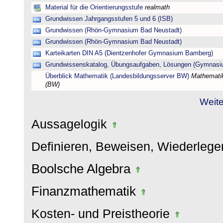
Material für die Orientierungsstufe
realmath
Grundwissen Jahrgangsstufen 5 und 6 (ISB)
Grundwissen (Rhön-Gymnasium Bad Neustadt)
Grundwissen (Rhön-Gymnasium Bad Neustadt)
Karteikarten DIN A5 (Dientzenhofer Gymnasium Bamberg)
Grundwissenskatalog, Übungsaufgaben, Lösungen (Gymnasi
Überblick Mathematik (Landesbildungsserver BW)
Mathematik
(BW)
Weite
Aussagelogik
Definieren, Beweisen, Wiederleg
Boolsche Algebra
Finanzmathematik
Kosten- und Preistheorie