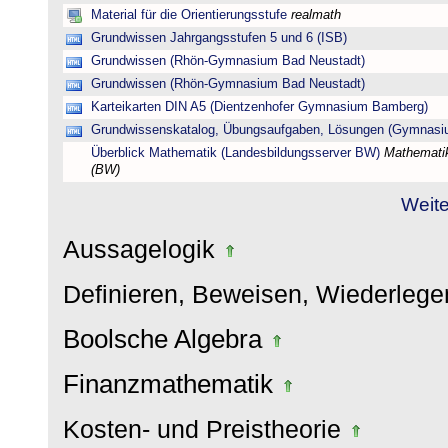
Material für die Orientierungsstufe
realmath
Grundwissen Jahrgangsstufen 5 und 6 (ISB)
Grundwissen (Rhön-Gymnasium Bad Neustadt)
Grundwissen (Rhön-Gymnasium Bad Neustadt)
Karteikarten DIN A5 (Dientzenhofer Gymnasium Bamberg)
Grundwissenskatalog, Übungsaufgaben, Lösungen (Gymnasi
Überblick Mathematik (Landesbildungsserver BW)
Mathematik
(BW)
Weite
Aussagelogik
Definieren, Beweisen, Wiederleg
Boolsche Algebra
Finanzmathematik
Kosten- und Preistheorie