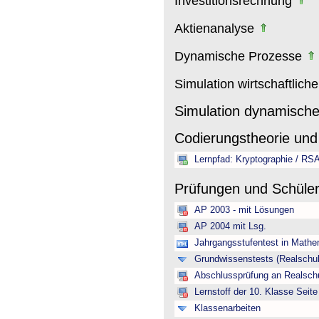
Investitionsrechnung
Aktienanalyse
Dynamische Prozesse
Simulation wirtschaftlich
Simulation dynamisch
Codierungstheorie und
Lernpfad: Kryptographie / RS
Prüfungen und Schüle
AP 2003 - mit Lösungen
AP 2004 mit Lsg.
Jahrgangsstufentest in Mathe
Grundwissenstests (Realschul
Abschlussprüfung an Realschu
Lernstoff der 10. Klasse Seite
Klassenarbeiten