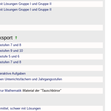
it Lösungen Gruppe I und Gruppe II
it Lösungen Gruppe I und Gruppe II
ksport
nstufen 7 und 8
nstufen 9 und 10
stufe 5 und 6
nstufen 7 und 8
teraktive Aufgaben
nen Unterrichtsfächern und Jahrgangsstufen
 zur Mathematik
Material der "Tauschbörse"
, mittel, schwer mit Lösungen