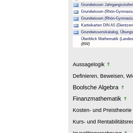
Grundwissen Jahrgangsstufen 
Grundwissen (Rhön-Gymnasiu
Grundwissen (Rhön-Gymnasiu
Karteikarten DIN A5 (Dientz
Grundwissenskatalog, Übung
Überblick Mathematik (Lande
(BW)
Aussagelogik
Definieren, Beweisen, W
Boolsche Algebra
Finanzmathematik
Kosten- und Preistheorie
Kurs- und Rentabilitätsr