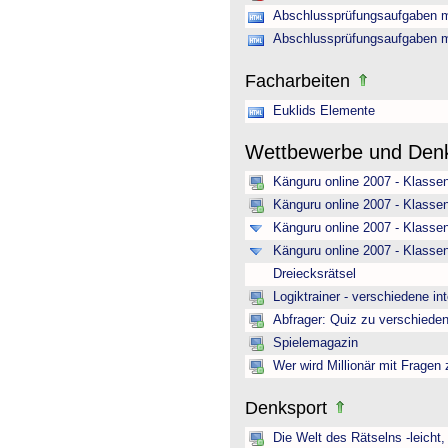
Abschlussprüfungsaufgaben m
Abschlussprüfungsaufgaben m
Facharbeiten
Euklids Elemente
Wettbewerbe und Den
Känguru online 2007 - Klasse
Känguru online 2007 - Klasse
Känguru online 2007 - Klassen
Känguru online 2007 - Klasse
Dreiecksrätsel
Logiktrainer - verschiedene in
Abfrager: Quiz zu verschiede
Spielemagazin
Wer wird Millionär mit Fragen
Denksport
Die Welt des Rätselns -leicht