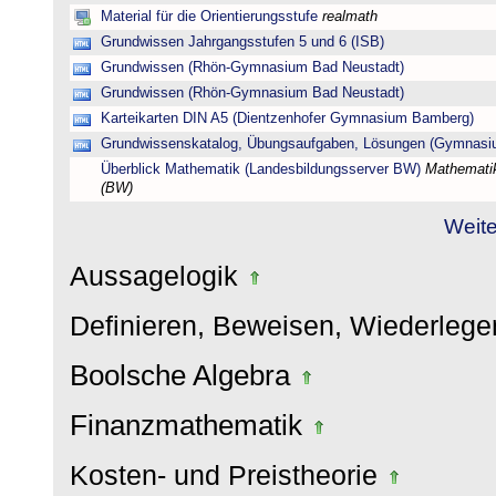
Material für die Orientierungsstufe
realmath
Grundwissen Jahrgangsstufen 5 und 6 (ISB)
Grundwissen (Rhön-Gymnasium Bad Neustadt)
Grundwissen (Rhön-Gymnasium Bad Neustadt)
Karteikarten DIN A5 (Dientzenhofer Gymnasium Bamberg)
Grundwissenskatalog, Übungsaufgaben, Lösungen (Gymnasi
Überblick Mathematik (Landesbildungsserver BW)
Mathematik
(BW)
Weite
Aussagelogik
Definieren, Beweisen, Wiederleg
Boolsche Algebra
Finanzmathematik
Kosten- und Preistheorie