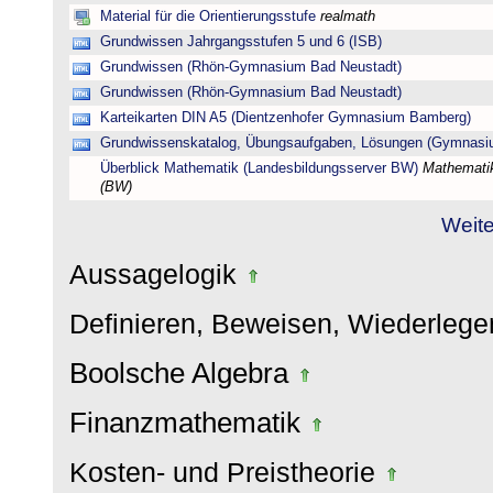
Material für die Orientierungsstufe
realmath
Grundwissen Jahrgangsstufen 5 und 6 (ISB)
Grundwissen (Rhön-Gymnasium Bad Neustadt)
Grundwissen (Rhön-Gymnasium Bad Neustadt)
Karteikarten DIN A5 (Dientzenhofer Gymnasium Bamberg)
Grundwissenskatalog, Übungsaufgaben, Lösungen (Gymnasi
Überblick Mathematik (Landesbildungsserver BW)
Mathematik
(BW)
Weite
Aussagelogik
Definieren, Beweisen, Wiederleg
Boolsche Algebra
Finanzmathematik
Kosten- und Preistheorie