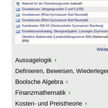
Material für die Orientierungsstufe
realmath
Grundwissen Jahrgangsstufen 5 und 6 (ISB)
Grundwissen (Rhön-Gymnasium Bad Neustadt)
Grundwissen (Rhön-Gymnasium Bad Neustadt)
Karteikarten DIN A5 (Dientzenhofer Gymnasium Bamberg)
Grundwissenskatalog, Übungsaufgaben, Lösungen (Gymnasi
Überblick Mathematik (Landesbildungsserver BW)
Mathematik
(BW)
Weite
Aussagelogik
Definieren, Beweisen, Wiederleg
Boolsche Algebra
Finanzmathematik
Kosten- und Preistheorie