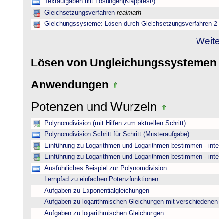
Textaufgaben mit Lösungen(Klapptest!)
Gleichsetzungsverfahren
realmath
Gleichungssysteme: Lösen durch Gleichsetzungsverfahren 2
Weite
Lösen von Ungleichungssysteme
Anwendungen
Potenzen und Wurzeln
Polynomdivision (mit Hilfen zum aktuellen Schritt)
Polynomdivision Schritt für Schritt (Musteraufgabe)
Einführung zu Logarithmen und Logarithmen bestimmen - inte
Einführung zu Logarithmen und Logarithmen bestimmen - inte
Ausführliches Beispiel zur Polynomdivision
Lernpfad zu einfachen Potenzfunktionen
Aufgaben zu Exponentialgleichungen
Aufgaben zu logarithmischen Gleichungen mit verschiedenen
Aufgaben zu logarithmischen Gleichungen