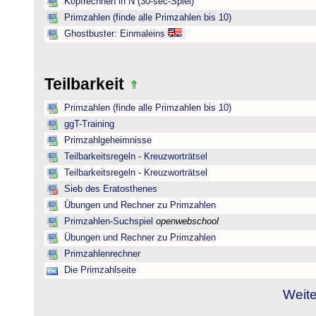
Kopfrechnen in N (30-sec-Spiel)
Primzahlen (finde alle Primzahlen bis 10)
Ghostbuster: Einmaleins
Teilbarkeit
Primzahlen (finde alle Primzahlen bis 10)
ggT-Training
Primzahlgeheimnisse
Teilbarkeitsregeln - Kreuzworträtsel
Teilbarkeitsregeln - Kreuzworträtsel
Sieb des Eratosthenes
Übungen und Rechner zu Primzahlen
Primzahlen-Suchspiel
openwebschool
Übungen und Rechner zu Primzahlen
Primzahlenrechner
Die Primzahlseite
Weite