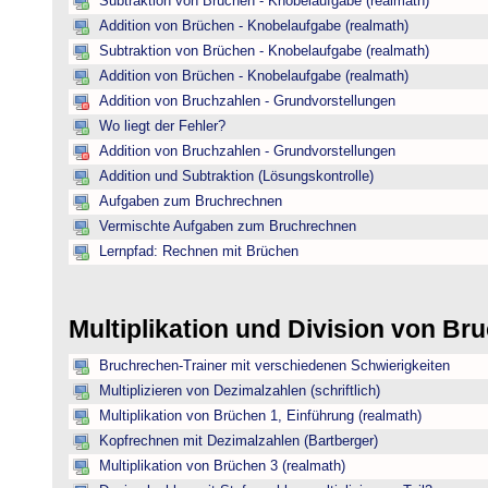
Subtraktion von Brüchen - Knobelaufgabe (realmath)
Addition von Brüchen - Knobelaufgabe (realmath)
Subtraktion von Brüchen - Knobelaufgabe (realmath)
Addition von Brüchen - Knobelaufgabe (realmath)
Addition von Bruchzahlen - Grundvorstellungen
Wo liegt der Fehler?
Addition von Bruchzahlen - Grundvorstellungen
Addition und Subtraktion (Lösungskontrolle)
Aufgaben zum Bruchrechnen
Vermischte Aufgaben zum Bruchrechnen
Lernpfad: Rechnen mit Brüchen
Multiplikation und Division von B
Bruchrechen-Trainer mit verschiedenen Schwierigkeiten
Multiplizieren von Dezimalzahlen (schriftlich)
Multiplikation von Brüchen 1, Einführung (realmath)
Kopfrechnen mit Dezimalzahlen (Bartberger)
Multiplikation von Brüchen 3 (realmath)