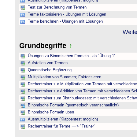
Ausmultiplizieren (Klappentest möglich)
Test zur Berechnung von Termen
Terme faktorisieren - Übungen mit Lösungen
Terme berechnen - Übungen mit Lösungen
Weite
Grundbegriffe
Übungen zu Binomischen Formeln - ab "Übung 1"
Aufstellen von Termen
Quadratische Ergänzung
Multiplikation von Summen; Faktorisieren
Rechentrainer zur Multiplikation von Termen mit verschieden
Rechentrainer zur Addition von Termen mit verschiedenen Sc
Rechentrainer zum Distributivgesetz mit verschiedenen Schwi
Binomische Formeln (geometrisch veranschaulicht)
Binomische Formeln üben
Ausmultiplizieren (Klappentest möglich)
Rechentrainer für Terme ==> "Trainer"