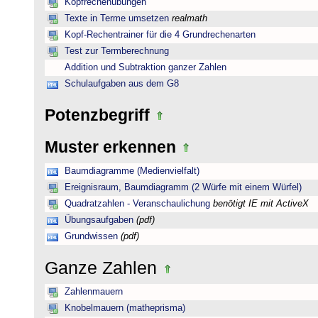
Kopfrechenübungen
Texte in Terme umsetzen
realmath
Kopf-Rechentrainer für die 4 Grundrechenarten
Test zur Termberechnung
Addition und Subtraktion ganzer Zahlen
Schulaufgaben aus dem G8
Potenzbegriff
Muster erkennen
Baumdiagramme (Medienvielfalt)
Ereignisraum, Baumdiagramm (2 Würfe mit einem Würfel)
Quadratzahlen - Veranschaulichung
benötigt IE mit ActiveX
Übungsaufgaben
(pdf)
Grundwissen
(pdf)
Ganze Zahlen
Zahlenmauern
Knobelmauern (matheprisma)