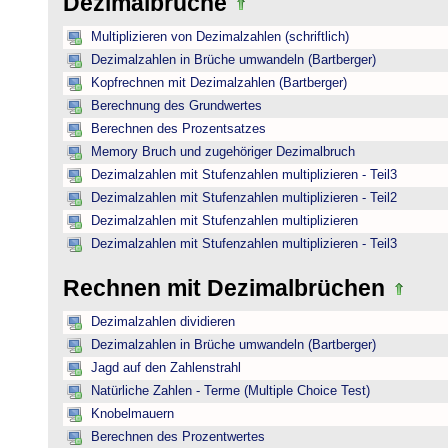
Dezimalbrüche
Multiplizieren von Dezimalzahlen (schriftlich)
Dezimalzahlen in Brüche umwandeln (Bartberger)
Kopfrechnen mit Dezimalzahlen (Bartberger)
Berechnung des Grundwertes
Berechnen des Prozentsatzes
Memory Bruch und zugehöriger Dezimalbruch
Dezimalzahlen mit Stufenzahlen multiplizieren - Teil3
Dezimalzahlen mit Stufenzahlen multiplizieren - Teil2
Dezimalzahlen mit Stufenzahlen multiplizieren
Dezimalzahlen mit Stufenzahlen multiplizieren - Teil3
Rechnen mit Dezimalbrüchen
Dezimalzahlen dividieren
Dezimalzahlen in Brüche umwandeln (Bartberger)
Jagd auf den Zahlenstrahl
Natürliche Zahlen - Terme (Multiple Choice Test)
Knobelmauern
Berechnen des Prozentwertes