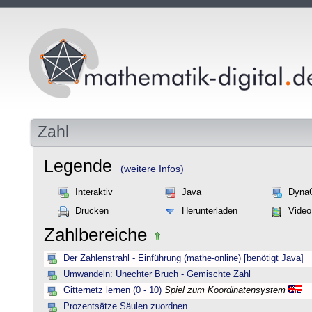
Zahl
Legende
(weitere Infos)
Interaktiv
Java
Dyna
Drucken
Herunterladen
Video
Zahlbereiche
Der Zahlenstrahl - Einführung (mathe-online) [benötigt Java]
Umwandeln: Unechter Bruch - Gemischte Zahl
Gitternetz lernen (0 - 10)
Spiel zum Koordinatensystem
Prozentsätze Säulen zuordnen