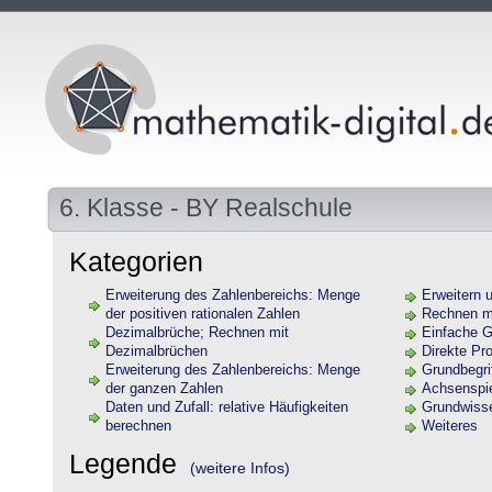
6. Klasse - BY Realschule
Kategorien
Erweiterung des Zahlenbereichs: Menge
Erweitern 
der positiven rationalen Zahlen
Rechnen mi
Dezimalbrüche; Rechnen mit
Einfache G
Dezimalbrüchen
Direkte Pro
Erweiterung des Zahlenbereichs: Menge
Grundbegri
der ganzen Zahlen
Achsenspi
Daten und Zufall: relative Häufigkeiten
Grundwiss
berechnen
Weiteres
Legende
(weitere Infos)