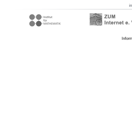
i
Infor