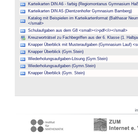
Karteikarten DIN A6 - farbig (Regiomontanus Gymnasium Haß
Karteikarten DIN A5 (Dientzenhofer Gymnasium Bamberg)
Katalog mit Beispielen im Karteikartenformat (Balthasar N
</small>
Schulaufgaben aus dem G8 <small><i>pdf</i></small>
Kreuzworträtsel zu Fachbegriffen aus der 6. Klasse (1. Halbja
Knapper Überblick mit Musteraufgaben (Gymnasium Lauf) <s
Knapper Überblick (Gym.Stein)
Wiederholungsaufgaben-Lösung (Gym.Stein)
Wiederholungsaufgaben (Gymn.Stein)
Knapper Überblick (Gym. Stein)
i