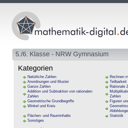
5./6. Klasse - NRW Gymnasium
Kategorien
Natürliche Zahlen
Rechnen mi
Anordnungen und Muster
Teilbarkeit
Ganze Zahlen
Rationale 
Addition und Subtraktion von rationalen
Multiplikat
Zahlen
Zahlen
Geometrische Grundbegriffe
Figuren un
Winkel und Kreis
Geometrisc
Abbildung
Flächen- und Rauminhalte
Statistik
Sonstiges