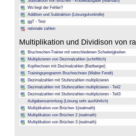
Subtraktion von Brüchen - Knobelaufgabe (realmath)
Wo liegt der Fehler?
Addition und Subtraktion (Lösungskontrolle)
ggT - Test
rationale zahlen
Multiplikation und Dividison von r
Bruchrechen-Trainer mit verschiedenen Schwierigkeiten
Multiplizieren von Dezimalzahlen (schriftlich)
Kopfrechnen mit Dezimalzahlen (Bartberger)
Trainingsprogramm Bruchrechnen (Walter Fendt)
Dezimalzahlen mit Stufenzahlen multiplizieren
Dezimalzahlen mit Stufenzahlen multiplizieren - Teil2
Dezimalzahlen mit Stufenzahlen multiplizieren - Teil3
Aufgabensammlung (Lösung sehr ausführlich)
Multiplikation von Brüchen 1(realmath)
Multiplikation von Brüchen 2 (realmath)
Multiplikation von Brüchen 3 (realmath)