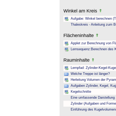
Winkel am Kreis
Aufgabe: Winkel berechnen (Th
Thaleskreis - Anleitung zum B
Flächeninhalte
Applet zur Berechnung von Fl
Lernsequenz:Berechnen des Kr
Rauminhalte
Lernpfad: Zylinder-Kegel-Kugel
Welche Treppe ist länger?
Herleitung Volumen der Pyram
Aufgaben Zylinder, Kegel, Ku
Kegelschnitte
Eine umfassende Darstellung 
Zylinder (Aufgaben und Forme
Einführung des Kugelvolumen