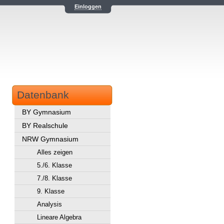
Einloggen
Datenbank
BY Gymnasium
BY Realschule
NRW Gymnasium
Alles zeigen
5./6. Klasse
7./8. Klasse
9. Klasse
Analysis
Lineare Algebra