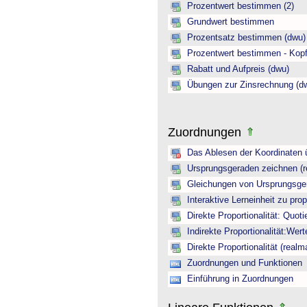
Prozentwert bestimmen (2)
Grundwert bestimmen
Prozentsatz bestimmen (dwu)
Prozentwert bestimmen - Kopf
Rabatt und Aufpreis (dwu)
Übungen zur Zinsrechnung (d
Zuordnungen
Das Ablesen der Koordinaten ü
Ursprungsgeraden zeichnen (r
Gleichungen von Ursprungsger
Interaktive Lerneinheit zu pro
Direkte Proportionalität: Quoti
Indirekte Proportionalität:Wer
Direkte Proportionalität (realm
Zuordnungen und Funktionen
Einführung in Zuordnungen