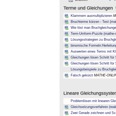
Terme und Gleichungen
Klammern ausmultiplizieren
M
Bruchterme kürzen - Test (mat
Wie löst man Bruchgleichung
Term-Umform-Puzzle (mathe-o
Lösungsstrategien zu Bruchgl
binomische Formeln:Herleitun
Auswerten eines Terms mit K
Gleichungen lösen Schritt für S
Gleichungen lösen Schritt für 
Lösungsbeispiele zu Bruchgle
Falsch gekürzt
MATHE-ONLI
Lineare Gleichungssyst
Problemlösen mit linearen Gl
Gleichsetzungsverfahren (rea
Zwei Gerade zeichnen und Sch