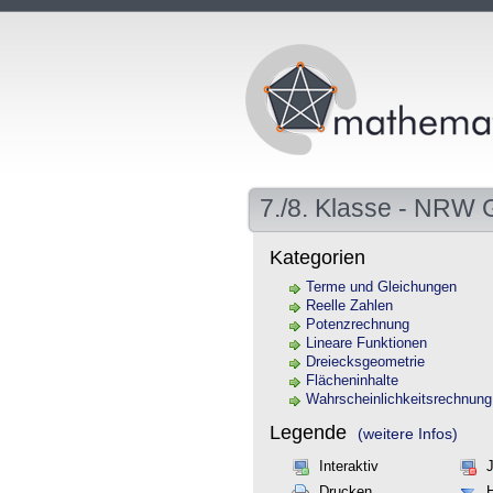
7./8. Klasse - NRW
Kategorien
Terme und Gleichungen
Reelle Zahlen
Potenzrechnung
Lineare Funktionen
Dreiecksgeometrie
Flächeninhalte
Wahrscheinlichkeitsrechnung
Legende
(weitere Infos)
Interaktiv
Drucken