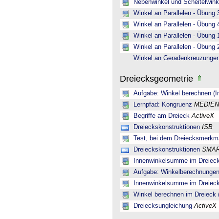
Nebenwinkel und Scheitelwink
Winkel an Parallelen - Übung 
Winkel an Parallelen - Übung 
Winkel an Parallelen - Übung 
Winkel an Parallelen - Übung 
Winkel an Geradenkreuzunge
Dreiecksgeometrie
Aufgabe: Winkel berechnen (I
Lernpfad: Kongruenz
MEDIEN
Begriffe am Dreieck
ActiveX
Dreieckskonstruktionen
ISB
Test, bei dem Dreiecksmerkm
Dreieckskonstruktionen
SMA
Innenwinkelsumme im Dreieck
Aufgabe: Winkelberechnungen
Innenwinkelsumme im Dreieck
Winkel berechnen im Dreieck (
Dreiecksungleichung
ActiveX