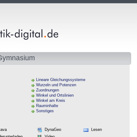
 Gymnasium
Lineare Gleichungssysteme
Wurzeln und Potenzen
Zuordnungen
Winkel und Ortslinien
Winkel am Kreis
Rauminhalte
Sonstiges
Java
DynaGeo
Lesen
Herunterladen
Video