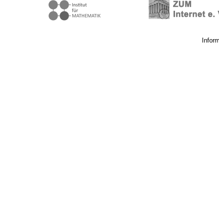
Infor