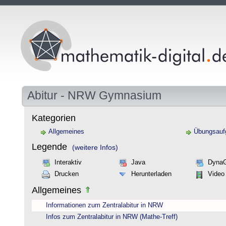
Abitur - NRW Gymnasium
Kategorien
Allgemeines
Übungsauf
Legende
(weitere Infos)
Interaktiv
Java
Dyna
Drucken
Herunterladen
Video
Allgemeines
Informationen zum Zentralabitur in NRW
Infos zum Zentralabitur in NRW (Mathe-Treff)