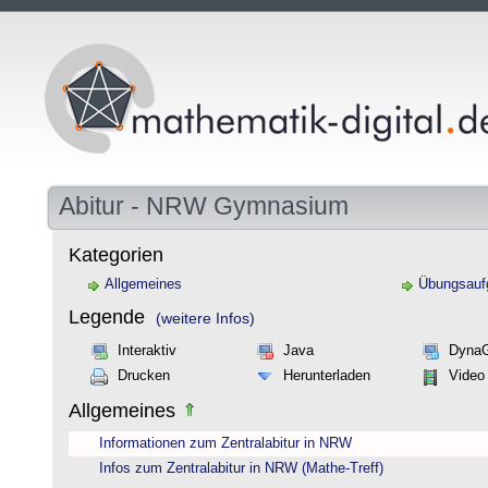
Abitur - NRW Gymnasium
Kategorien
Allgemeines
Übungsauf
Legende
(weitere Infos)
Interaktiv
Java
Dyna
Drucken
Herunterladen
Video
Allgemeines
Informationen zum Zentralabitur in NRW
Infos zum Zentralabitur in NRW (Mathe-Treff)