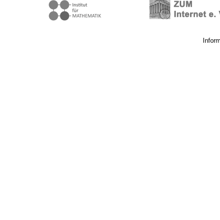
Infor