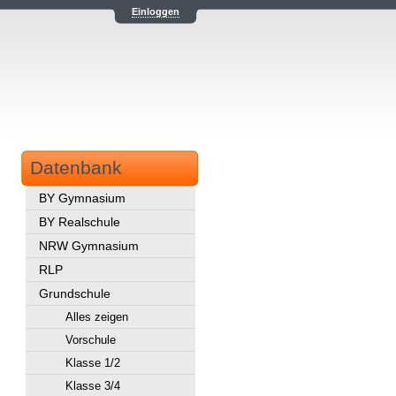
Einloggen
Datenbank
BY Gymnasium
BY Realschule
NRW Gymnasium
RLP
Grundschule
Alles zeigen
Vorschule
Klasse 1/2
Klasse 3/4