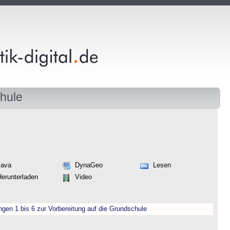
hule
Java
DynaGeo
Lesen
Herunterladen
Video
engen 1 bis 6 zur Vorbereitung auf die Grundschule