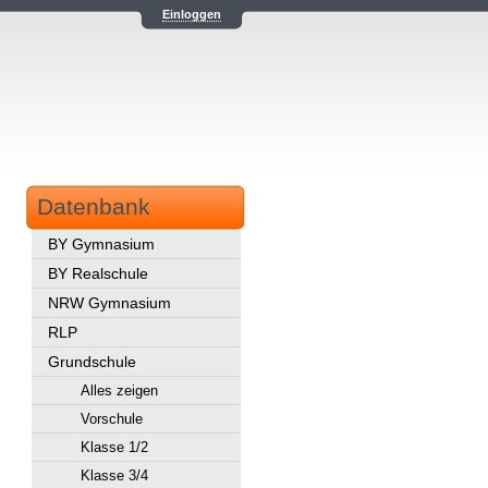
Einloggen
Datenbank
BY Gymnasium
BY Realschule
NRW Gymnasium
RLP
Grundschule
Alles zeigen
Vorschule
Klasse 1/2
Klasse 3/4