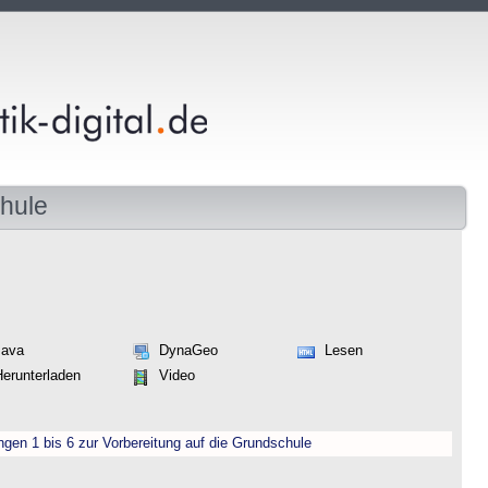
hule
Java
DynaGeo
Lesen
Herunterladen
Video
engen 1 bis 6 zur Vorbereitung auf die Grundschule