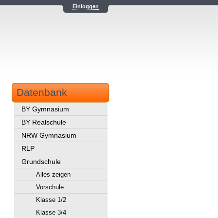
Einloggen
Datenbank
BY Gymnasium
BY Realschule
NRW Gymnasium
RLP
Grundschule
Alles zeigen
Vorschule
Klasse 1/2
Klasse 3/4