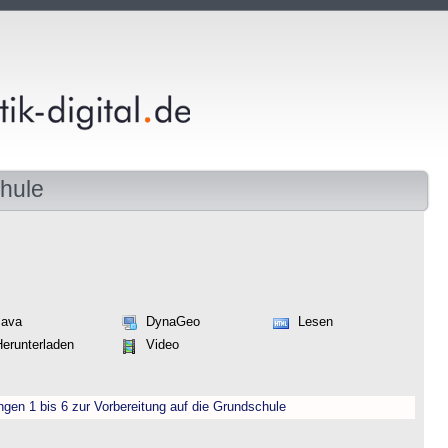
hule
Java
DynaGeo
Lesen
Herunterladen
Video
engen 1 bis 6 zur Vorbereitung auf die Grundschule