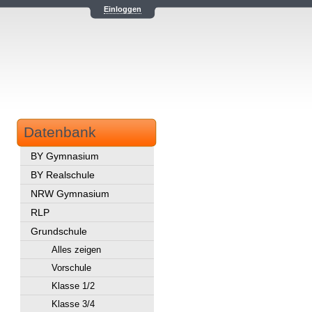
Einloggen
Datenbank
BY Gymnasium
BY Realschule
NRW Gymnasium
RLP
Grundschule
Alles zeigen
Vorschule
Klasse 1/2
Klasse 3/4