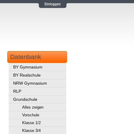
Einloggen
Datenbank
BY Gymnasium
BY Realschule
NRW Gymnasium
RLP
Grundschule
Alles zeigen
Vorschule
Klasse 1/2
Klasse 3/4