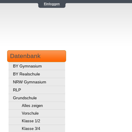
Einloggen
Datenbank
BY Gymnasium
BY Realschule
NRW Gymnasium
RLP
Grundschule
Alles zeigen
Vorschule
Klasse 1/2
Klasse 3/4