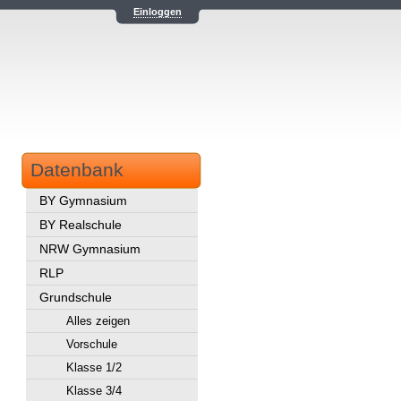
Einloggen
Datenbank
BY Gymnasium
BY Realschule
NRW Gymnasium
RLP
Grundschule
Alles zeigen
Vorschule
Klasse 1/2
Klasse 3/4