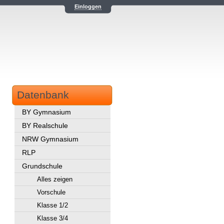
Einloggen
Datenbank
BY Gymnasium
BY Realschule
NRW Gymnasium
RLP
Grundschule
Alles zeigen
Vorschule
Klasse 1/2
Klasse 3/4