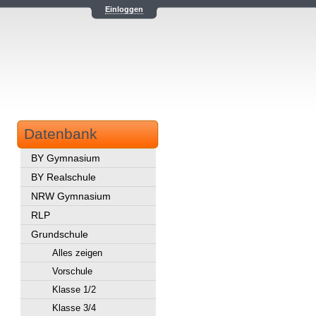
Einloggen
Datenbank
BY Gymnasium
BY Realschule
NRW Gymnasium
RLP
Grundschule
Alles zeigen
Vorschule
Klasse 1/2
Klasse 3/4