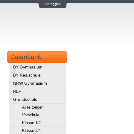
Einloggen
Datenbank
BY Gymnasium
BY Realschule
NRW Gymnasium
RLP
Grundschule
Alles zeigen
Vorschule
Klasse 1/2
Klasse 3/4