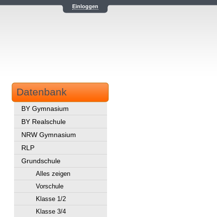
Einloggen
Datenbank
BY Gymnasium
BY Realschule
NRW Gymnasium
RLP
Grundschule
Alles zeigen
Vorschule
Klasse 1/2
Klasse 3/4