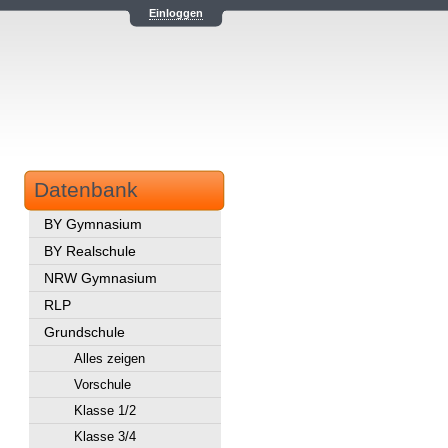
Einloggen
Datenbank
BY Gymnasium
BY Realschule
NRW Gymnasium
RLP
Grundschule
Alles zeigen
Vorschule
Klasse 1/2
Klasse 3/4