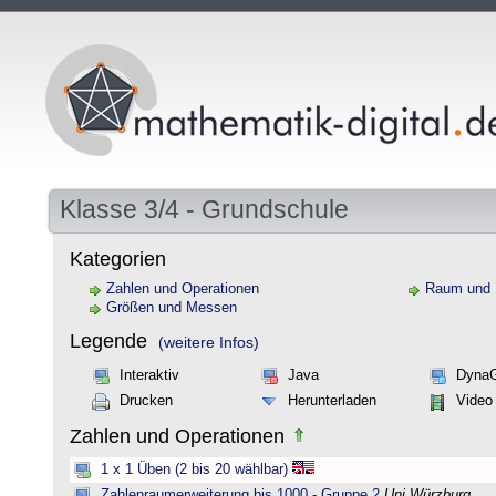
Klasse 3/4 - Grundschule
Kategorien
Zahlen und Operationen
Raum und
Größen und Messen
Legende
(weitere Infos)
Interaktiv
Java
Dyna
Drucken
Herunterladen
Video
Zahlen und Operationen
1 x 1 Üben (2 bis 20 wählbar)
Zahlenraumerweiterung bis 1000 - Gruppe 2
Uni Würzburg