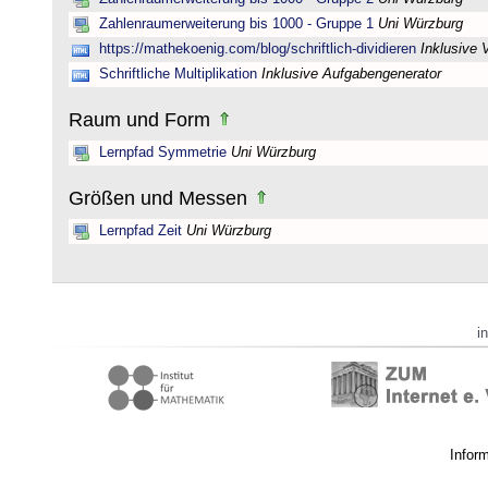
Zahlenraumerweiterung bis 1000 - Gruppe 1
Uni Würzburg
https://mathekoenig.com/blog/schriftlich-dividieren
Inklusive 
Schriftliche Multiplikation
Inklusive Aufgabengenerator
Raum und Form
Lernpfad Symmetrie
Uni Würzburg
Größen und Messen
Lernpfad Zeit
Uni Würzburg
i
Infor