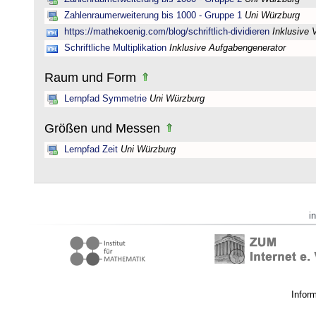
Zahlenraumerweiterung bis 1000 - Gruppe 1
Uni Würzburg
https://mathekoenig.com/blog/schriftlich-dividieren
Inklusive 
Schriftliche Multiplikation
Inklusive Aufgabengenerator
Raum und Form
Lernpfad Symmetrie
Uni Würzburg
Größen und Messen
Lernpfad Zeit
Uni Würzburg
i
Infor