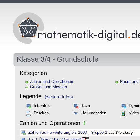
Klasse 3/4 - Grundschule
Kategorien
Zahlen und Operationen
Raum und
Größen und Messen
Legende
(weitere Infos)
Interaktiv
Java
Dyna
Drucken
Herunterladen
Video
Zahlen und Operationen
Zahlenraumerweiterung bis 1000 - Gruppe 1
Uni Würzburg
1 x 1 Üben (2 bis 20 wählbar)