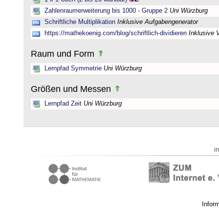
Zahlenraumerweiterung bis 1000 - Gruppe 2
Uni Würzburg
Schriftliche Multiplikation
Inklusive Aufgabengenerator
https://mathekoenig.com/blog/schriftlich-dividieren
Inklusive 
Raum und Form
Lernpfad Symmetrie
Uni Würzburg
Größen und Messen
Lernpfad Zeit
Uni Würzburg
i
Infor